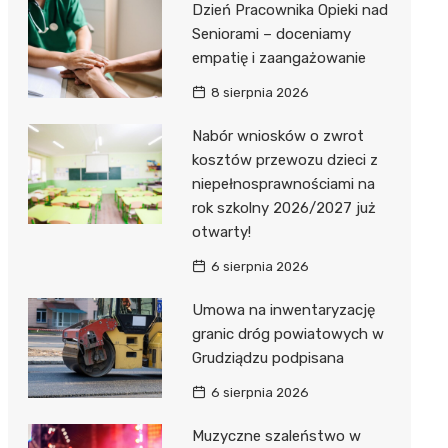
Dzień Pracownika Opieki nad
Seniorami – doceniamy
empatię i zaangażowanie
8 sierpnia 2026
Nabór wniosków o zwrot
kosztów przewozu dzieci z
niepełnosprawnościami na
rok szkolny 2026/2027 już
otwarty!
6 sierpnia 2026
Umowa na inwentaryzację
granic dróg powiatowych w
Grudziądzu podpisana
6 sierpnia 2026
Muzyczne szaleństwo w