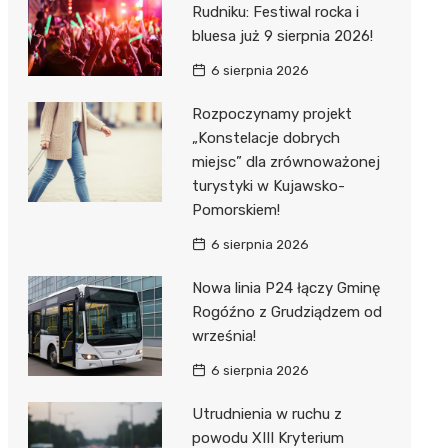
Rudniku: Festiwal rocka i
bluesa już 9 sierpnia 2026!
6 sierpnia 2026
Rozpoczynamy projekt
„Konstelacje dobrych
miejsc” dla zrównoważonej
turystyki w Kujawsko-
Pomorskiem!
6 sierpnia 2026
Nowa linia P24 łączy Gminę
Rogóźno z Grudziądzem od
września!
6 sierpnia 2026
Utrudnienia w ruchu z
powodu XIII Kryterium