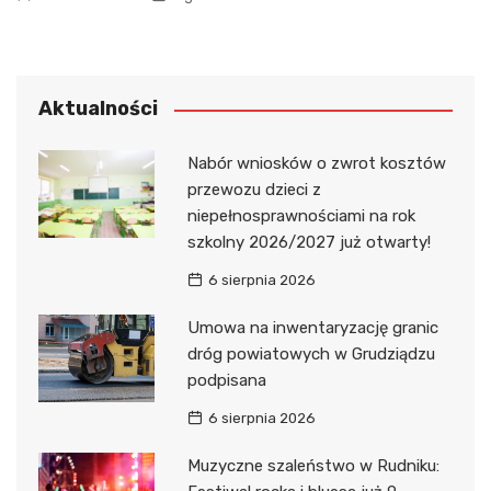
Aktualności
Nabór wniosków o zwrot kosztów
przewozu dzieci z
niepełnosprawnościami na rok
szkolny 2026/2027 już otwarty!
6 sierpnia 2026
Umowa na inwentaryzację granic
dróg powiatowych w Grudziądzu
podpisana
6 sierpnia 2026
Muzyczne szaleństwo w Rudniku: