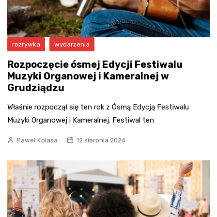
rozrywka
wydarzenia
Rozpoczęcie ósmej Edycji Festiwalu
Muzyki Organowej i Kameralnej w
Grudziądzu
Właśnie rozpoczął się ten rok z Ósmą Edycją Festiwalu
Muzyki Organowej i Kameralnej. Festiwal ten
Paweł Kolasa
12 sierpnia 2024