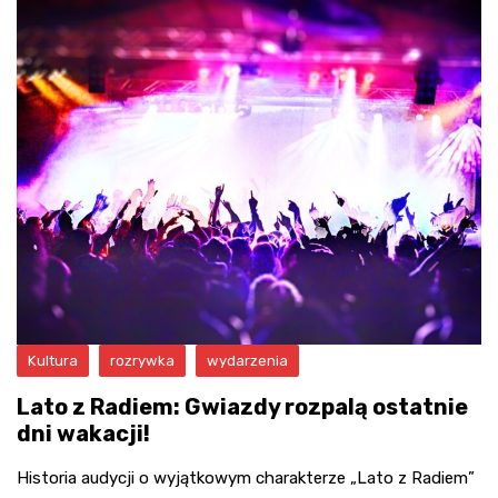
Kultura
rozrywka
wydarzenia
Lato z Radiem: Gwiazdy rozpalą ostatnie
dni wakacji!
Historia audycji o wyjątkowym charakterze „Lato z Radiem”