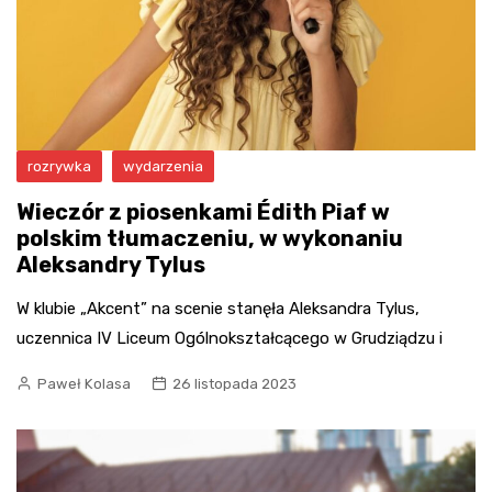
rozrywka
wydarzenia
Wieczór z piosenkami Édith Piaf w
polskim tłumaczeniu, w wykonaniu
Aleksandry Tylus
W klubie „Akcent” na scenie stanęła Aleksandra Tylus,
uczennica IV Liceum Ogólnokształcącego w Grudziądzu i
Paweł Kolasa
26 listopada 2023