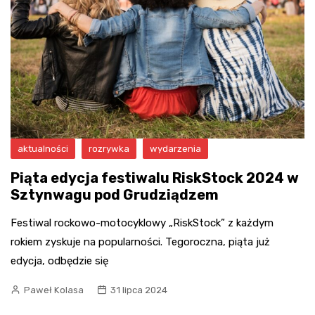
aktualności
rozrywka
wydarzenia
Piąta edycja festiwalu RiskStock 2024 w
Sztynwagu pod Grudziądzem
Festiwal rockowo-motocyklowy „RiskStock” z każdym
rokiem zyskuje na popularności. Tegoroczna, piąta już
edycja, odbędzie się
Paweł Kolasa
31 lipca 2024