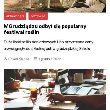
aktualności
rozrywka
W Grudziądzu odbył się popularny
festiwal roślin
Duża ilość roślin doniczkowych i ich przystępne ceny
przyciągnęły do szkolnej auli w grudziądzkiej Szkole
Paweł Kolasa
1 grudnia 2022