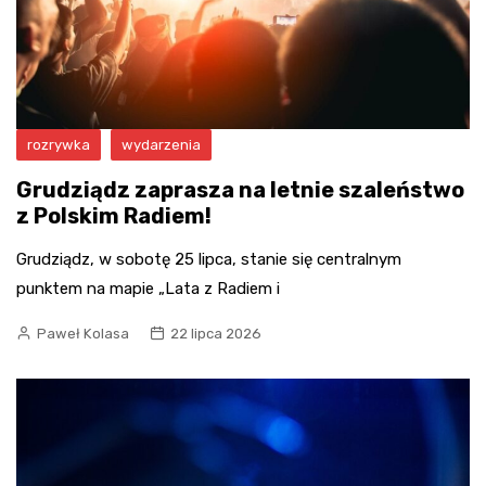
rozrywka
wydarzenia
Grudziądz zaprasza na letnie szaleństwo
z Polskim Radiem!
Grudziądz, w sobotę 25 lipca, stanie się centralnym
punktem na mapie „Lata z Radiem i
Paweł Kolasa
22 lipca 2026