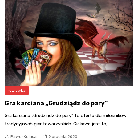
rozrywka
Gra karciana „Grudziądz do pary”
Gra karciana „Grudziądz do pary” to oferta dla miłośników
tradycyjnych gier towarzyskich. Ciekawe jest to,
Paweł Kolasa
9 grudnia 2020