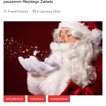
pasażerom Miejskiego Zakładu
Paweł Kolasa
5 czerwca 2023
aktualności
rozrywka
wydarzenia