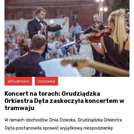
aktualności
rozrywka
Koncert na torach: Grudziądzka
Orkiestra Dęta zaskoczyła koncertem w
tramwaju
W ramach obchodów Dnia Dziecka, Grudziądzka Orkiestra
Dęta postanowiła sprawić wyjątkową niespodziankę