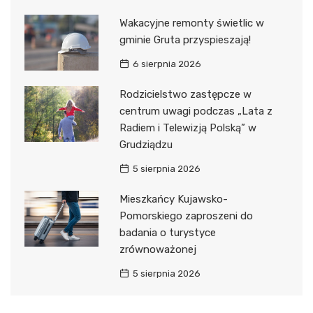
Wakacyjne remonty świetlic w
gminie Gruta przyspieszają!
6 sierpnia 2026
Rodzicielstwo zastępcze w
centrum uwagi podczas „Lata z
Radiem i Telewizją Polską” w
Grudziądzu
5 sierpnia 2026
Mieszkańcy Kujawsko-
Pomorskiego zaproszeni do
badania o turystyce
zrównoważonej
5 sierpnia 2026