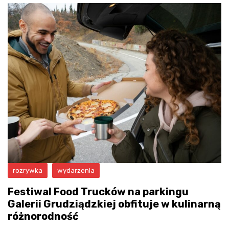
rozrywka
wydarzenia
Festiwal Food Trucków na parkingu
Galerii Grudziądzkiej obfituje w kulinarną
różnorodność