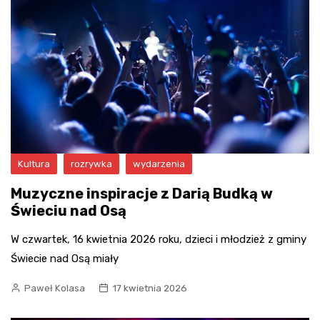
Kultura
rozrywka
wydarzenia
Muzyczne inspiracje z Darią Budką w
Świeciu nad Osą
W czwartek, 16 kwietnia 2026 roku, dzieci i młodzież z gminy
Świecie nad Osą miały
Paweł Kolasa
17 kwietnia 2026