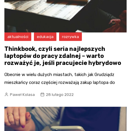
aktualności
edukacja
rozrywka
Thinkbook, czyli seria najlepszych
laptopów do pracy zdalnej – warto
rozważyć je, jeśli pracujecie hybrydowo
Obecnie w wielu dużych miastach, takich jak Grudziądz
mieszkańcy coraz częściej rozważają zakup laptopa do
Paweł Kolasa
28 lutego 2022