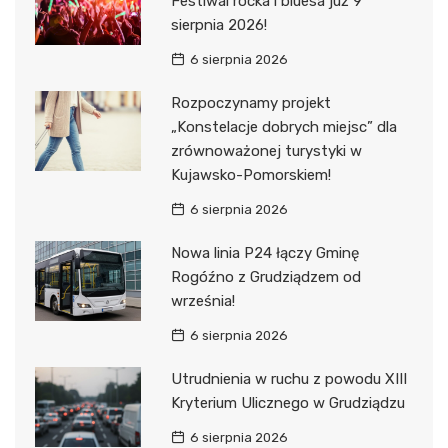
Festiwal rocka i bluesa już 9
sierpnia 2026!
6 sierpnia 2026
Rozpoczynamy projekt
„Konstelacje dobrych miejsc” dla
zrównoważonej turystyki w
Kujawsko-Pomorskiem!
6 sierpnia 2026
Nowa linia P24 łączy Gminę
Rogóźno z Grudziądzem od
września!
6 sierpnia 2026
Utrudnienia w ruchu z powodu XIII
Kryterium Ulicznego w Grudziądzu
6 sierpnia 2026