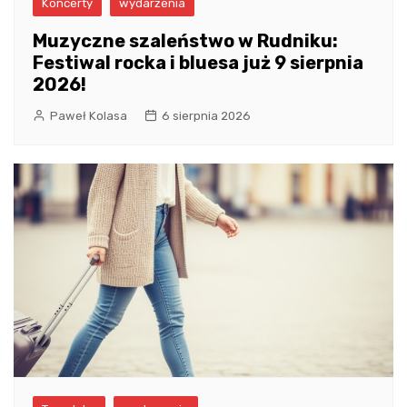
Koncerty
wydarzenia
Muzyczne szaleństwo w Rudniku:
Festiwal rocka i bluesa już 9 sierpnia
2026!
Paweł Kolasa
6 sierpnia 2026