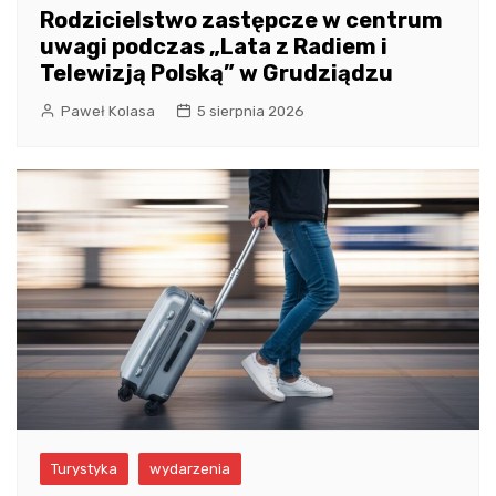
Rodzicielstwo zastępcze w centrum
uwagi podczas „Lata z Radiem i
Telewizją Polską” w Grudziądzu
Paweł Kolasa
5 sierpnia 2026
Turystyka
wydarzenia