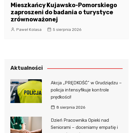
Mieszkańcy Kujawsko-Pomorskiego
zaproszeni do badania o turystyce
zrównoważonej
Paweł Kolasa
5 sierpnia 2026
Aktualności
Akcja „PRĘDKOŚĆ” w Grudziądzu –
policja intensyfikuje kontrole
prędkości!
8 sierpnia 2026
Dzień Pracownika Opieki nad
Seniorami – doceniamy empatię i