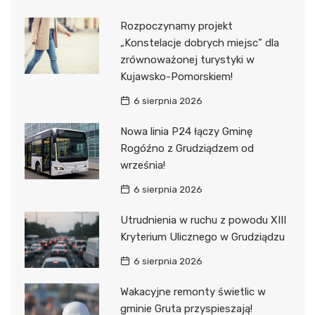
Rozpoczynamy projekt
„Konstelacje dobrych miejsc” dla
zrównoważonej turystyki w
Kujawsko-Pomorskiem!
6 sierpnia 2026
Nowa linia P24 łączy Gminę
Rogóźno z Grudziądzem od
września!
6 sierpnia 2026
Utrudnienia w ruchu z powodu XIII
Kryterium Ulicznego w Grudziądzu
6 sierpnia 2026
Wakacyjne remonty świetlic w
gminie Gruta przyspieszają!