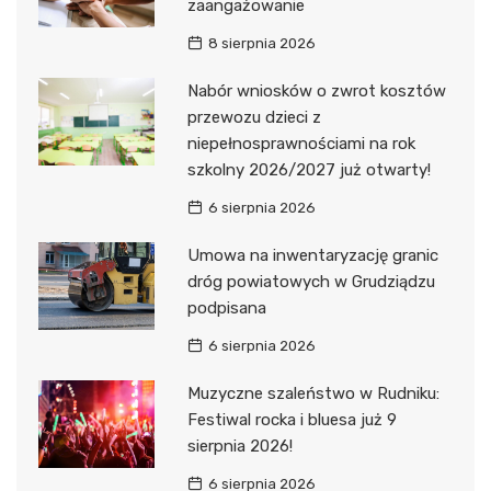
zaangażowanie
8 sierpnia 2026
Nabór wniosków o zwrot kosztów
przewozu dzieci z
niepełnosprawnościami na rok
szkolny 2026/2027 już otwarty!
6 sierpnia 2026
Umowa na inwentaryzację granic
dróg powiatowych w Grudziądzu
podpisana
6 sierpnia 2026
Muzyczne szaleństwo w Rudniku:
Festiwal rocka i bluesa już 9
sierpnia 2026!
6 sierpnia 2026