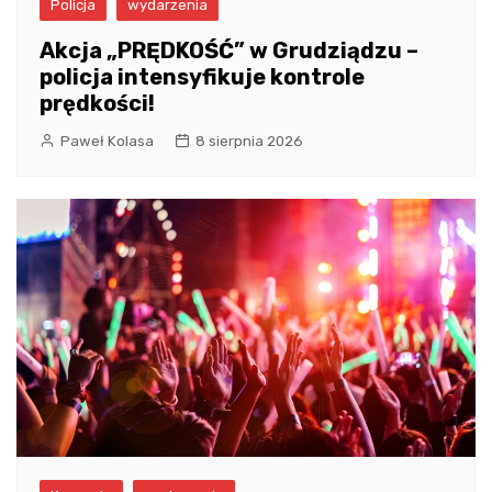
Policja
wydarzenia
Akcja „PRĘDKOŚĆ” w Grudziądzu –
policja intensyfikuje kontrole
prędkości!
Paweł Kolasa
8 sierpnia 2026