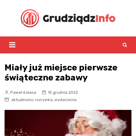
Skip
to
content
Miały już miejsce pierwsze
świąteczne zabawy
Paweł Kolasa
15 grudnia 2022
,
,
aktualności
rozrywka
wydarzenia