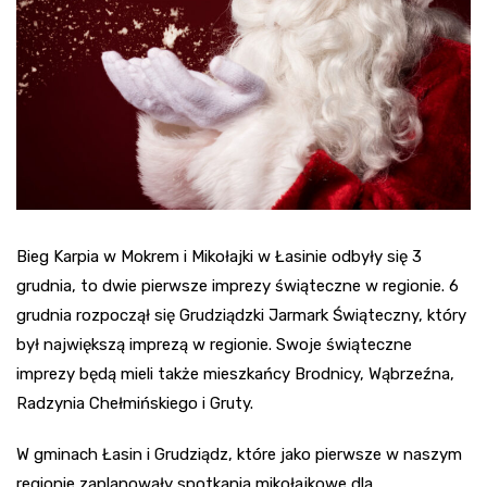
Bieg Karpia w Mokrem i Mikołajki w Łasinie odbyły się 3
grudnia, to dwie pierwsze imprezy świąteczne w regionie. 6
grudnia rozpoczął się Grudziądzki Jarmark Świąteczny, który
był największą imprezą w regionie. Swoje świąteczne
imprezy będą mieli także mieszkańcy Brodnicy, Wąbrzeźna,
Radzynia Chełmińskiego i Gruty.
W gminach Łasin i Grudziądz, które jako pierwsze w naszym
regionie zaplanowały spotkania mikołajkowe dla