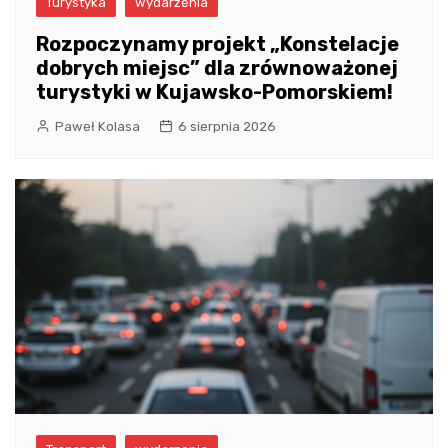
Turystyka
wydarzenia
Rozpoczynamy projekt „Konstelacje
dobrych miejsc” dla zrównoważonej
turystyki w Kujawsko-Pomorskiem!
Paweł Kolasa
6 sierpnia 2026