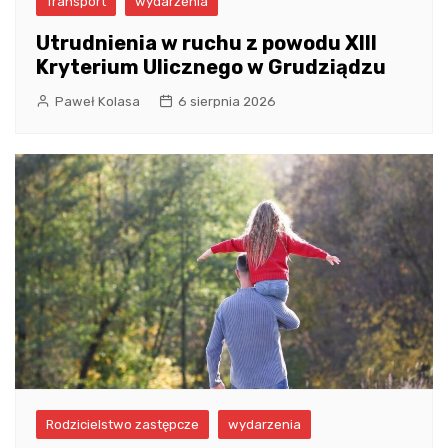
Transport
wydarzenia
Utrudnienia w ruchu z powodu XIII
Kryterium Ulicznego w Grudziądzu
Paweł Kolasa
6 sierpnia 2026
Rodzicielstwo zastępcze
wydarzenia