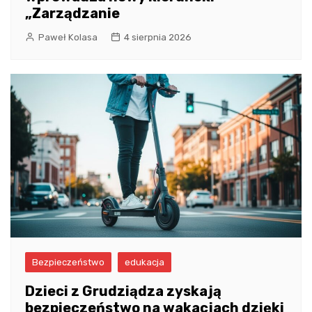
„Zarządzanie
Paweł Kolasa
4 sierpnia 2026
Bezpieczeństwo
edukacja
Dzieci z Grudziądza zyskają
bezpieczeństwo na wakacjach dzięki