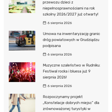
przewozu dzieci z
niepełnosprawnościami na rok
szkolny 2026/2027 już otwarty!
6 sierpnia 2026
Umowa na inwentaryzację granic
dróg powiatowych w Grudziądzu
podpisana
6 sierpnia 2026
Muzyczne szaleństwo w Rudniku:
Festiwal rocka i bluesa już 9
sierpnia 2026!
6 sierpnia 2026
Rozpoczynamy projekt
„Konstelacje dobrych miejsc” dla
zrównoważonej turystyki w