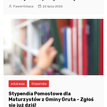
Paweł Kolasa
26 lipca 2026
edukacja
Stypendia
Stypendia Pomostowe dla
Maturzystów z Gminy Gruta – Zgłoś
się już dziś!