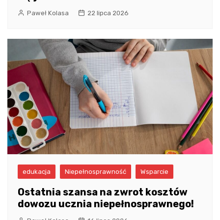
Paweł Kolasa
22 lipca 2026
edukacja
Niepełnosprawność
Wsparcie
Ostatnia szansa na zwrot kosztów
dowozu ucznia niepełnosprawnego!