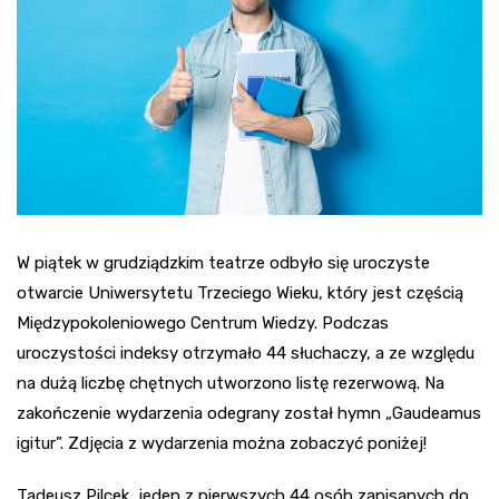
W piątek w grudziądzkim teatrze odbyło się uroczyste
otwarcie Uniwersytetu Trzeciego Wieku, który jest częścią
Międzypokoleniowego Centrum Wiedzy. Podczas
uroczystości indeksy otrzymało 44 słuchaczy, a ze względu
na dużą liczbę chętnych utworzono listę rezerwową. Na
zakończenie wydarzenia odegrany został hymn „Gaudeamus
igitur”. Zdjęcia z wydarzenia można zobaczyć poniżej!
Tadeusz Pilcek, jeden z pierwszych 44 osób zapisanych do