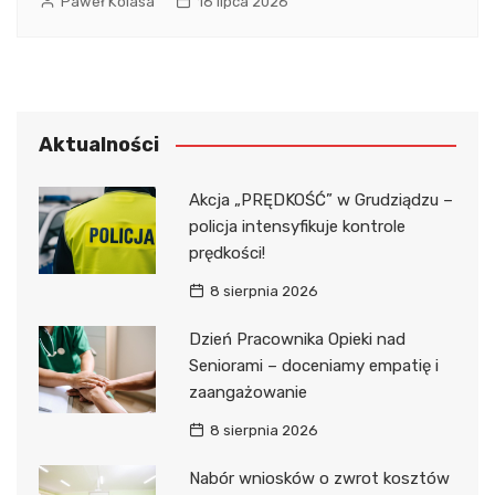
Paweł Kolasa
16 lipca 2026
Aktualności
Akcja „PRĘDKOŚĆ” w Grudziądzu –
policja intensyfikuje kontrole
prędkości!
8 sierpnia 2026
Dzień Pracownika Opieki nad
Seniorami – doceniamy empatię i
zaangażowanie
8 sierpnia 2026
Nabór wniosków o zwrot kosztów