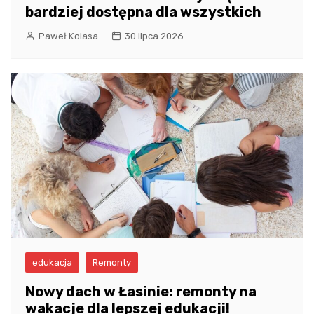
bardziej dostępna dla wszystkich
Paweł Kolasa
30 lipca 2026
edukacja
Remonty
Nowy dach w Łasinie: remonty na
wakacje dla lepszej edukacji!