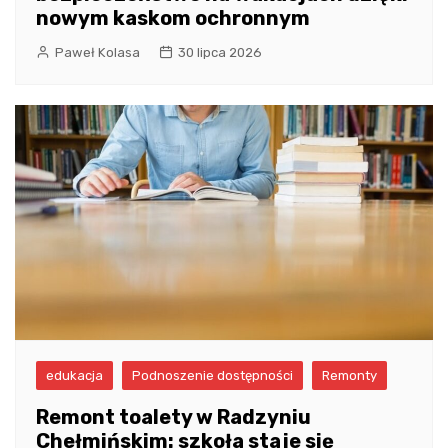
nowym kaskom ochronnym
Paweł Kolasa
30 lipca 2026
edukacja
Podnoszenie dostępności
Remonty
Remont toalety w Radzyniu
Chełmińskim: szkoła staje się