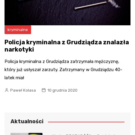
kryminalne
Policja kryminalna z Grudziądza znalazła
narkotyki
Policja kryminalna z Grudziądza zatrzymała mężczyznę,
który już usłyszał zarzuty. Zatrzymany w Grudziądzu 40-
latek miał
Paweł Kolasa
10 grudnia 2020
Aktualności