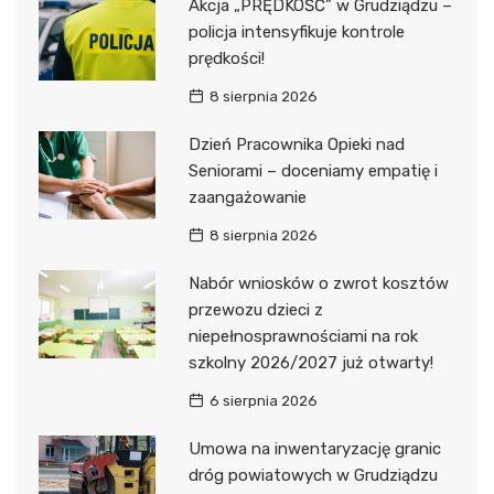
Akcja „PRĘDKOŚĆ” w Grudziądzu –
policja intensyfikuje kontrole
prędkości!
8 sierpnia 2026
Dzień Pracownika Opieki nad
Seniorami – doceniamy empatię i
zaangażowanie
8 sierpnia 2026
Nabór wniosków o zwrot kosztów
przewozu dzieci z
niepełnosprawnościami na rok
szkolny 2026/2027 już otwarty!
6 sierpnia 2026
Umowa na inwentaryzację granic
dróg powiatowych w Grudziądzu