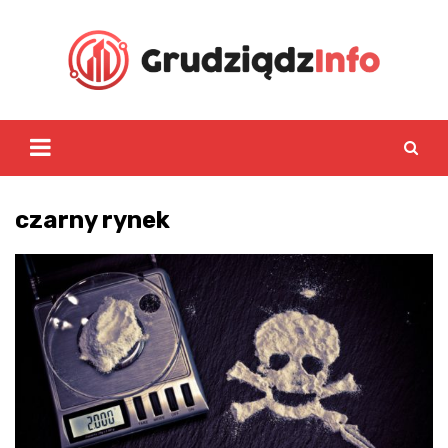
Skip
to
content
czarny rynek