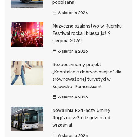
podpisana
6 sierpnia 2026
Muzyczne szaleństwo w Rudniku:
Festiwal rocka i bluesa już 9
sierpnia 2026!
6 sierpnia 2026
Rozpoczynamy projekt
„Konstelacje dobrych miejsc” dla
zrównoważonej turystyki w
Kujawsko-Pomorskiem!
6 sierpnia 2026
Nowa linia P24 łączy Gminę
Rogóźno z Grudziądzem od
września!
6 sierpnia 2026