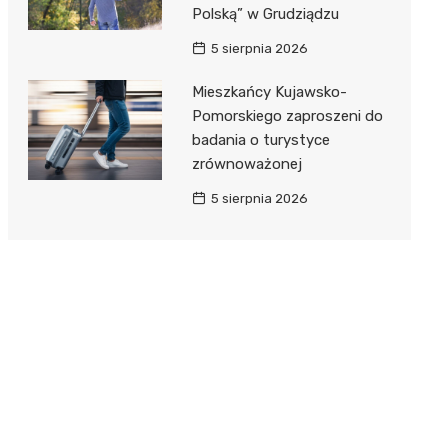
Polską” w Grudziądzu
5 sierpnia 2026
Mieszkańcy Kujawsko-
Pomorskiego zaproszeni do
badania o turystyce
zrównoważonej
5 sierpnia 2026