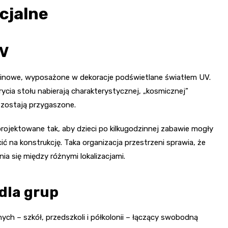
cjalne
UV
dzinowe, wyposażone w dekoracje podświetlane światłem UV.
ycia stołu nabierają charakterystycznej, „kosmicznej”
 zostają przygaszone.
zaprojektowane tak, aby dzieci po kilkugodzinnej zabawie mogły
ić na konstrukcję. Taka organizacja przestrzeni sprawia, że
ia się między różnymi lokalizacjami.
 dla grup
ch – szkół, przedszkoli i półkolonii – łączący swobodną