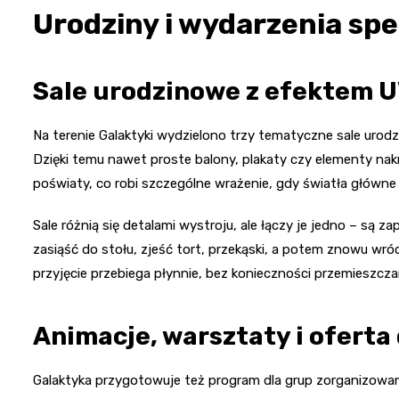
Urodziny i wydarzenia spe
Sale urodzinowe z efektem 
Na terenie Galaktyki wydzielono trzy tematyczne sale uro
Dzięki temu nawet proste balony, plakaty czy elementy nakr
poświaty, co robi szczególne wrażenie, gdy światła główne
Sale różnią się detalami wystroju, ale łączy je jedno – są 
zasiąść do stołu, zjeść tort, przekąski, a potem znowu wróc
przyjęcie przebiega płynnie, bez konieczności przemieszczan
Animacje, warsztaty i oferta
Galaktyka przygotowuje też program dla grup zorganizowany