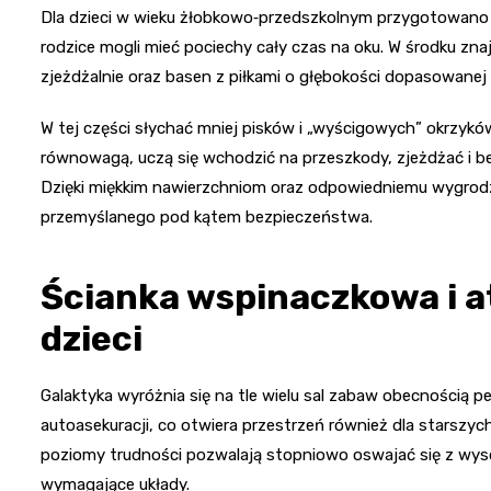
Dla dzieci w wieku żłobkowo‑przedszkolnym przygotowano 
rodzice mogli mieć pociechy cały czas na oku. W środku znaj
zjeżdżalnie oraz basen z piłkami o głębokości dopasowane
W tej części słychać mniej pisków i „wyścigowych” okrzykó
równowagą, uczą się wchodzić na przeszkody, zjeżdżać i be
Dzięki miękkim nawierzchniom oraz odpowiedniemu wygrodz
przemyślanego pod kątem bezpieczeństwa.
Ścianka wspinaczkowa i a
dzieci
Galaktyka wyróżnia się na tle wielu sal zabaw obecnością
autoasekuracji, co otwiera przestrzeń również dla starszyc
poziomy trudności pozwalają stopniowo oswajać się z wys
wymagające układy.