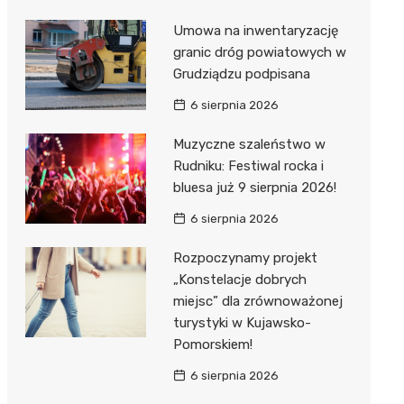
Umowa na inwentaryzację
granic dróg powiatowych w
Grudziądzu podpisana
6 sierpnia 2026
Muzyczne szaleństwo w
Rudniku: Festiwal rocka i
bluesa już 9 sierpnia 2026!
6 sierpnia 2026
Rozpoczynamy projekt
„Konstelacje dobrych
miejsc” dla zrównoważonej
turystyki w Kujawsko-
Pomorskiem!
6 sierpnia 2026