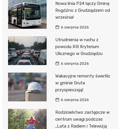
Nowa linia P24 łączy Gminę
Rogóźno z Grudziądzem od
września!
6 sierpnia 2026
Utrudnienia w ruchu z
powodu XIII Kryterium
Ulicznego w Grudziądzu
6 sierpnia 2026
Wakacyjne remonty świetlic
w gminie Gruta
przyspieszają!
6 sierpnia 2026
Rodzicielstwo zastępcze w
centrum uwagi podczas
„Lata z Radiem i Telewizją