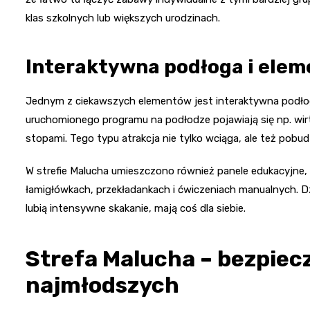
klas szkolnych lub większych urodzinach.
Interaktywna podłoga i ele
Jednym z ciekawszych elementów jest interaktywna podłoga
uruchomionego programu na podłodze pojawiają się np. wirtua
stopami. Tego typu atrakcja nie tylko wciąga, ale też pobu
W strefie Malucha umieszczono również panele edukacyjne,
łamigłówkach, przekładankach i ćwiczeniach manualnych. Dz
lubią intensywne skakanie, mają coś dla siebie.
Strefa Malucha – bezpiec
najmłodszych