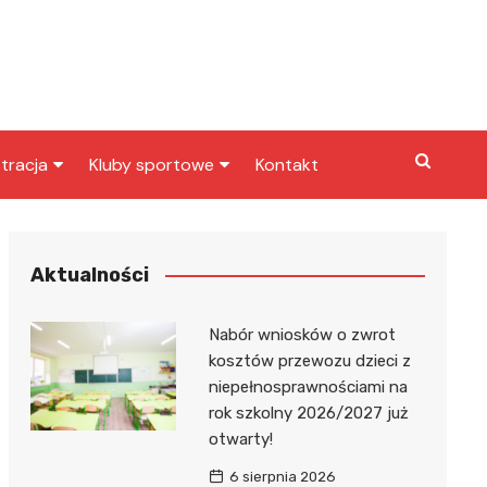
tracja
Kluby sportowe
Kontakt
miasta
Inny klub sportowy
skarbowy
Klub piłkarski
Aktualności
Nabór wniosków o zwrot
kosztów przewozu dzieci z
niepełnosprawnościami na
rok szkolny 2026/2027 już
otwarty!
6 sierpnia 2026