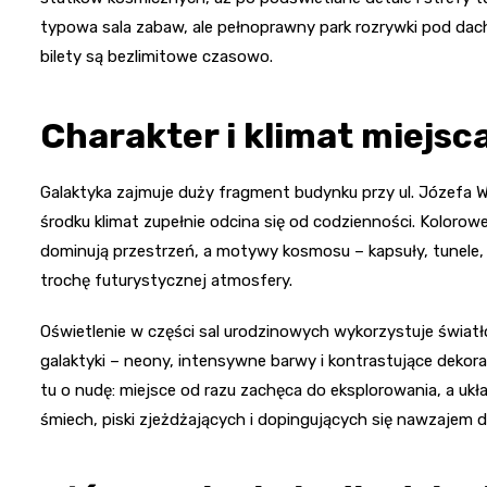
typowa sala zabaw, ale pełnoprawny park rozrywki pod dac
bilety są bezlimitowe czasowo.
Charakter i klimat miejsc
Galaktyka zajmuje duży fragment budynku przy ul. Józefa 
środku klimat zupełnie odcina się od codzienności. Kolorowe 
dominują przestrzeń, a motywy kosmosu – kapsuły, tunele,
trochę futurystycznej atmosfery.
Oświetlenie w części sal urodzinowych wykorzystuje światł
galaktyki – neony, intensywne barwy i kontrastujące dekora
tu o nudę: miejsce od razu zachęca do eksplorowania, a ukła
śmiech, piski zjeżdżających i dopingujących się nawzajem dz