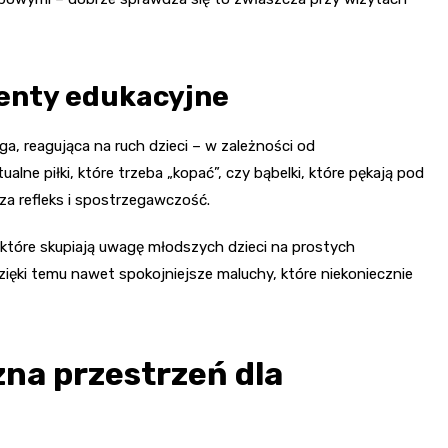
menty edukacyjne
, reagująca na ruch dzieci – w zależności od
lne piłki, które trzeba „kopać”, czy bąbelki, które pękają pod
dza refleks i spostrzegawczość.
 które skupiają uwagę młodszych dzieci na prostych
ięki temu nawet spokojniejsze maluchy, które niekoniecznie
zna przestrzeń dla