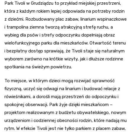
Park Tivoli w Grudziądzu to przykład miejskiej przestrzeni,
która z każdym rokiem lepiej odpowiada na potrzeby rodzin
z dziećmi. Rozbudowany plac zabaw, linarium wspinaczkowe
i trampolina ziemna tworzą atrakcyjną strefę ruchu, a
wybieg dla psów i strefy odpoczynku dopełniają obraz
wielofunkcyjnego parku dla mieszkańców. Otwartość terenu
i bezpłatny dostęp sprawiają, że Tivoli staje się naturalnym
wyborem zarówno na krótkie wizyty, jak i dłuższe rodzinne
spotkania na świeżym powietrzu.
To miejsce, w którym dzieci mogą rozwijać sprawność
fizyczną, uczyć się odwagi na linarium i budować relacje z
rówieśnikami, a dorośli mają przestrzeń do odpoczynku i
spokojnej obserwacji. Park żyje dzięki mieszkańcom –
projektom realizowanym z budżetu obywatelskiego, nowym
urządzeniom i codziennej obecności rodzin, które nadają mu
rytm. W efekcie Tivoli jest nie tylko parkiem z placem zabaw,