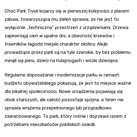
Choć Park Tivoli kojarzy się w pierwszej kolejności z placem
zabaw, towarzysząca mu zieleń sprawia, że nie jest to
wyłącznie „techniczna” przestrzeń z urządzeniami. Drzewa
zapewniają cień w upalne dni, a obecność krzewów i
trawników łagodzi miejski charakter okolicy. Alejki
prowadzące przez park są na tyle szerokie, by bez problemu
minęli się piesi, dzieci na hulajnogach i wózki dziecięce.
Regularne doposażanie i modernizacje parku w ramach
budżetu obywatelskiego pokazują, że jest to miejsce ważne
dla lokalnej społeczności. Nowe urządzenia pojawiają się
obok starszych, ale całość pozostaje spójna, a teren nie
sprawia wrażenia przepełnionego lub przypadkowo
zaaranżowanego. To park, który rośnie i dojrzewa razem z
potrzebami mieszkańców pobliskich osiedli.