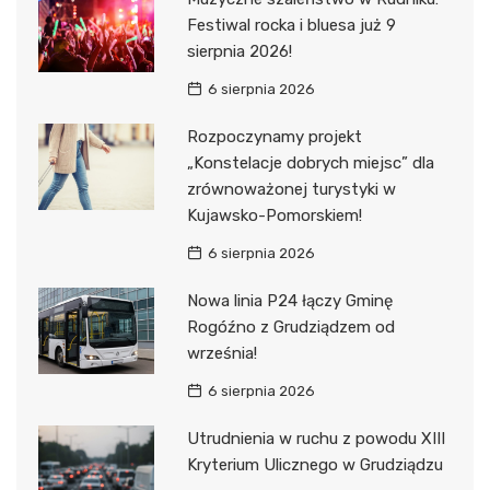
Festiwal rocka i bluesa już 9
sierpnia 2026!
6 sierpnia 2026
Rozpoczynamy projekt
„Konstelacje dobrych miejsc” dla
zrównoważonej turystyki w
Kujawsko-Pomorskiem!
6 sierpnia 2026
Nowa linia P24 łączy Gminę
Rogóźno z Grudziądzem od
września!
6 sierpnia 2026
Utrudnienia w ruchu z powodu XIII
Kryterium Ulicznego w Grudziądzu