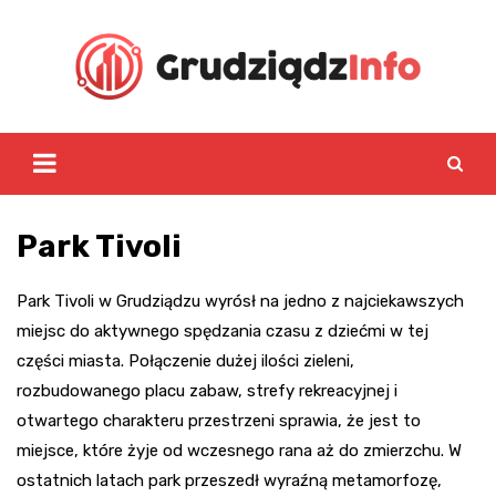
Skip
to
content
Park Tivoli
Park Tivoli w Grudziądzu wyrósł na jedno z najciekawszych
miejsc do aktywnego spędzania czasu z dziećmi w tej
części miasta. Połączenie dużej ilości zieleni,
rozbudowanego placu zabaw, strefy rekreacyjnej i
otwartego charakteru przestrzeni sprawia, że jest to
miejsce, które żyje od wczesnego rana aż do zmierzchu. W
ostatnich latach park przeszedł wyraźną metamorfozę,