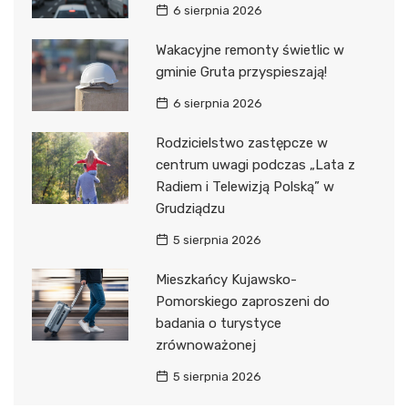
6 sierpnia 2026
Wakacyjne remonty świetlic w
gminie Gruta przyspieszają!
6 sierpnia 2026
Rodzicielstwo zastępcze w
centrum uwagi podczas „Lata z
Radiem i Telewizją Polską” w
Grudziądzu
5 sierpnia 2026
Mieszkańcy Kujawsko-
Pomorskiego zaproszeni do
badania o turystyce
zrównoważonej
5 sierpnia 2026