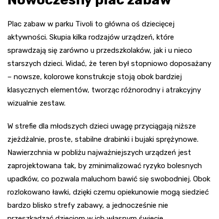
Plac zabaw w parku Tivoli to główna oś dziecięcej
aktywności. Skupia kilka rodzajów urządzeń, które
sprawdzają się zarówno u przedszkolaków, jak i u nieco
starszych dzieci. Widać, że teren był stopniowo doposażany
– nowsze, kolorowe konstrukcje stoją obok bardziej
klasycznych elementów, tworząc różnorodny i atrakcyjny
wizualnie zestaw.
W strefie dla młodszych dzieci uwagę przyciągają niższe
zjeżdżalnie, proste, stabilne drabinki i bujaki sprężynowe.
Nawierzchnia w pobliżu najważniejszych urządzeń jest
zaprojektowana tak, by zminimalizować ryzyko bolesnych
upadków, co pozwala maluchom bawić się swobodniej. Obok
rozlokowano ławki, dzięki czemu opiekunowie mogą siedzieć
bardzo blisko strefy zabawy, a jednocześnie nie
przeszkadzać dzieciom w ich własnym świecie.