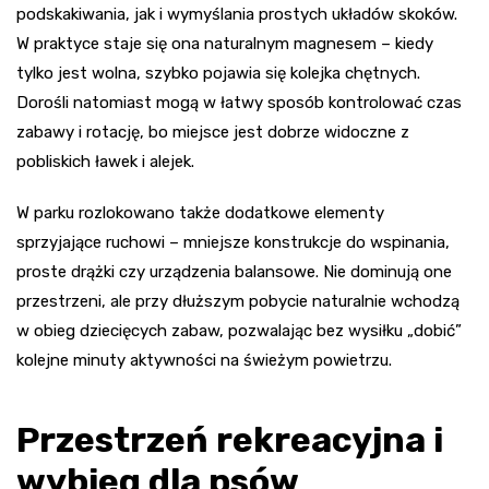
podskakiwania, jak i wymyślania prostych układów skoków.
W praktyce staje się ona naturalnym magnesem – kiedy
tylko jest wolna, szybko pojawia się kolejka chętnych.
Dorośli natomiast mogą w łatwy sposób kontrolować czas
zabawy i rotację, bo miejsce jest dobrze widoczne z
pobliskich ławek i alejek.
W parku rozlokowano także dodatkowe elementy
sprzyjające ruchowi – mniejsze konstrukcje do wspinania,
proste drążki czy urządzenia balansowe. Nie dominują one
przestrzeni, ale przy dłuższym pobycie naturalnie wchodzą
w obieg dziecięcych zabaw, pozwalając bez wysiłku „dobić”
kolejne minuty aktywności na świeżym powietrzu.
Przestrzeń rekreacyjna i
wybieg dla psów