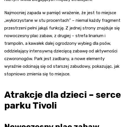
Najmocniej zapada w pamięć wrażenie, że jest to miejsce
„wykorzystane w stu procentach” – niemal każdy fragment
przestrzeni pełni jakąś funkcję. Z jednej strony znajduje się
nowoczesny plac zabaw, z drugiej – strefa linarium i
trampolin, a kawałek dalej ogrodzony wybieg dla psów,
oddzielający intensywną dziecięcą zabawę od aktywności
czworonogów. Park jest zadbany, a nowe elementy
wyraźnie odcinają się od starszej zabudowy, pokazując, jak
stopniowo zmienia się to miejsce.
Atrakcje dla dzieci – serce
parku Tivoli
Nowoczesny plac zabaw