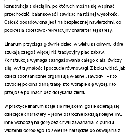
konstrukcja z siecią lin, po których można się wspinać,
przechodzić, balansować i zawisać na różnej wysokości.
Całość posadowiona jest na bezpiecznej nawierzchni, co
podkreśla sportowo-rekreacyjny charakter tej strefy.
Linarium przyciąga głównie dzieci w wieku szkolnym, które
szukają czegoś więcej niż tradycyjny plac zabaw.
Konstrukcja wymaga zaangażowania całego ciała, ćwiczy
siłę, wytrzymałość i poczucie równowagi. Z boku widać, jak
dzieci spontanicznie organizują własne „zawody” – kto
szybciej pokona daną trasę, kto wdrapie się wyżej, kto
przejdzie po linach bez dotykania ziemi.
W praktyce linarium staje się miejscem, gdzie ścierają się
dziecięce charaktery – jedne ostrożnie badają kolejne liny,
inne wchodzą na górę bez chwili zawahania. Z punktu
widzenia dorosłego to świetne narzędzie do oswajania z