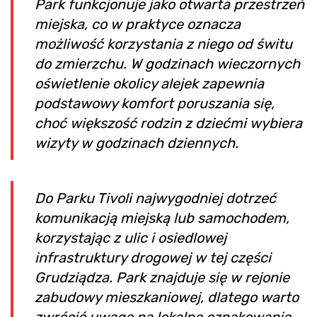
Park funkcjonuje jako otwarta przestrzeń
miejska, co w praktyce oznacza
możliwość korzystania z niego od świtu
do zmierzchu. W godzinach wieczornych
oświetlenie okolicy alejek zapewnia
podstawowy komfort poruszania się,
choć większość rodzin z dziećmi wybiera
wizyty w godzinach dziennych.
Do Parku Tivoli najwygodniej dotrzeć
komunikacją miejską lub samochodem,
korzystając z ulic i osiedlowej
infrastruktury drogowej w tej części
Grudziądza. Park znajduje się w rejonie
zabudowy mieszkaniowej, dlatego warto
zwrócić uwagę na lokalne oznakowanie