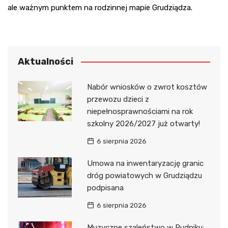
ale ważnym punktem na rodzinnej mapie Grudziądza.
Aktualności
Nabór wniosków o zwrot kosztów
przewozu dzieci z
niepełnosprawnościami na rok
szkolny 2026/2027 już otwarty!
6 sierpnia 2026
Umowa na inwentaryzację granic
dróg powiatowych w Grudziądzu
podpisana
6 sierpnia 2026
Muzyczne szaleństwo w Rudniku: