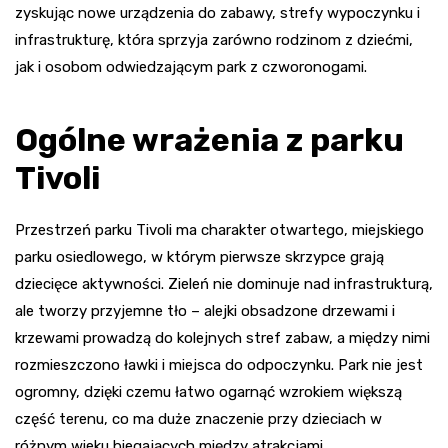
zyskując nowe urządzenia do zabawy, strefy wypoczynku i
infrastrukturę, która sprzyja zarówno rodzinom z dziećmi,
jak i osobom odwiedzającym park z czworonogami.
Ogólne wrażenia z parku
Tivoli
Przestrzeń parku Tivoli ma charakter otwartego, miejskiego
parku osiedlowego, w którym pierwsze skrzypce grają
dziecięce aktywności. Zieleń nie dominuje nad infrastrukturą,
ale tworzy przyjemne tło – alejki obsadzone drzewami i
krzewami prowadzą do kolejnych stref zabaw, a między nimi
rozmieszczono ławki i miejsca do odpoczynku. Park nie jest
ogromny, dzięki czemu łatwo ogarnąć wzrokiem większą
część terenu, co ma duże znaczenie przy dzieciach w
różnym wieku biegających między atrakcjami.