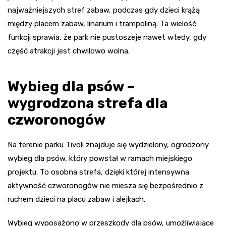
najważniejszych stref zabaw, podczas gdy dzieci krążą
między placem zabaw, linarium i trampoliną. Ta wielość
funkcji sprawia, że park nie pustoszeje nawet wtedy, gdy
część atrakcji jest chwilowo wolna.
Wybieg dla psów –
wygrodzona strefa dla
czworonogów
Na terenie parku Tivoli znajduje się wydzielony, ogrodzony
wybieg dla psów, który powstał w ramach miejskiego
projektu. To osobna strefa, dzięki której intensywna
aktywność czworonogów nie miesza się bezpośrednio z
ruchem dzieci na placu zabaw i alejkach.
Wybieg wyposażono w przeszkody dla psów, umożliwiające