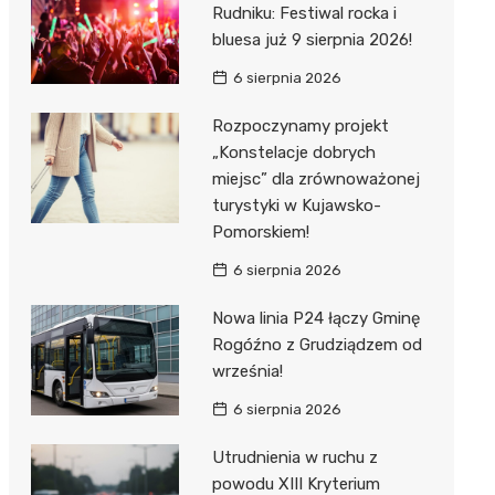
Rudniku: Festiwal rocka i
bluesa już 9 sierpnia 2026!
6 sierpnia 2026
Rozpoczynamy projekt
„Konstelacje dobrych
miejsc” dla zrównoważonej
turystyki w Kujawsko-
Pomorskiem!
6 sierpnia 2026
Nowa linia P24 łączy Gminę
Rogóźno z Grudziądzem od
września!
6 sierpnia 2026
Utrudnienia w ruchu z
powodu XIII Kryterium