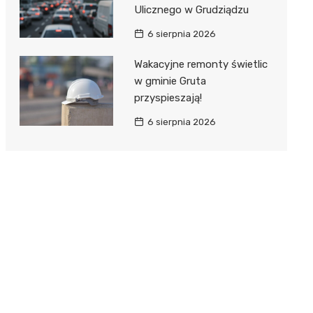
Ulicznego w Grudziądzu
6 sierpnia 2026
Wakacyjne remonty świetlic
w gminie Gruta
przyspieszają!
6 sierpnia 2026