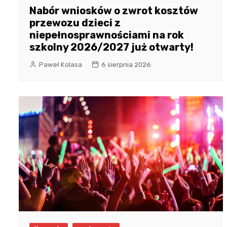
Nabór wniosków o zwrot kosztów
przewozu dzieci z
niepełnosprawnościami na rok
szkolny 2026/2027 już otwarty!
Paweł Kolasa
6 sierpnia 2026