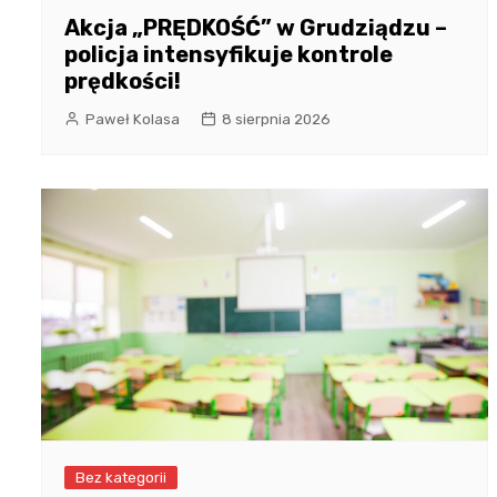
Akcja „PRĘDKOŚĆ” w Grudziądzu –
policja intensyfikuje kontrole
prędkości!
Paweł Kolasa
8 sierpnia 2026
Bez kategorii