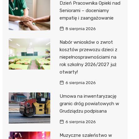
Dzień Pracownika Opieki nad
Seniorami – doceniamy
empatię i zaangażowanie
8 sierpnia 2026
Nabór wniosków o zwrot
kosztów przewozu dzieci z
niepełnosprawnościami na
rok szkolny 2026/2027 już
otwarty!
6 sierpnia 2026
Umowa na inwentaryzację
granic dróg powiatowych w
Grudziądzu podpisana
6 sierpnia 2026
Muzyczne szaleństwo w