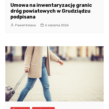
Umowa na inwentaryzację granic
dróg powiatowych w Grudziądzu
podpisana
Paweł Kolasa
6 sierpnia 2026