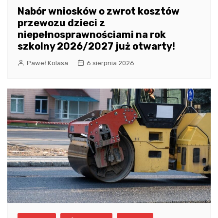
Nabór wniosków o zwrot kosztów
przewozu dzieci z
niepełnosprawnościami na rok
szkolny 2026/2027 już otwarty!
Paweł Kolasa
6 sierpnia 2026