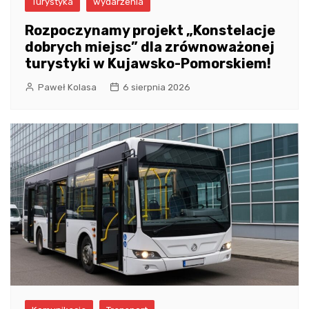
Turystyka
wydarzenia
Rozpoczynamy projekt „Konstelacje
dobrych miejsc” dla zrównoważonej
turystyki w Kujawsko-Pomorskiem!
Paweł Kolasa
6 sierpnia 2026