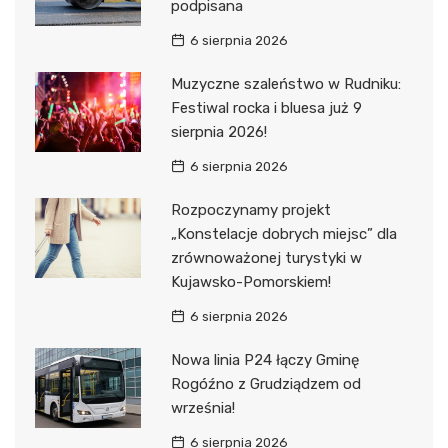
podpisana
6 sierpnia 2026
Muzyczne szaleństwo w Rudniku:
Festiwal rocka i bluesa już 9
sierpnia 2026!
6 sierpnia 2026
Rozpoczynamy projekt
„Konstelacje dobrych miejsc” dla
zrównoważonej turystyki w
Kujawsko-Pomorskiem!
6 sierpnia 2026
Nowa linia P24 łączy Gminę
Rogóźno z Grudziądzem od
września!
6 sierpnia 2026