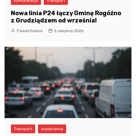
Komunikacja
Transport
Nowa linia P24 łączy Gminę Rogóźno
z Grudziądzem od września!
Paweł Kolasa
6 sierpnia 2026
Transport
wydarzenia