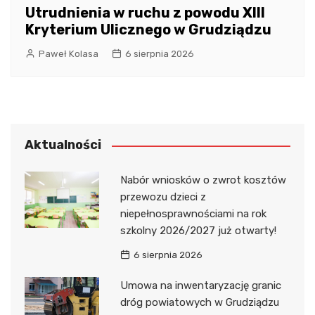
Utrudnienia w ruchu z powodu XIII
Kryterium Ulicznego w Grudziądzu
Paweł Kolasa
6 sierpnia 2026
Aktualności
Nabór wniosków o zwrot kosztów
przewozu dzieci z
niepełnosprawnościami na rok
szkolny 2026/2027 już otwarty!
6 sierpnia 2026
Umowa na inwentaryzację granic
dróg powiatowych w Grudziądzu