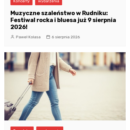
Koncerty
wydarzenia
Muzyczne szaleństwo w Rudniku:
Festiwal rocka i bluesa już 9 sierpnia
2026!
Paweł Kolasa
6 sierpnia 2026