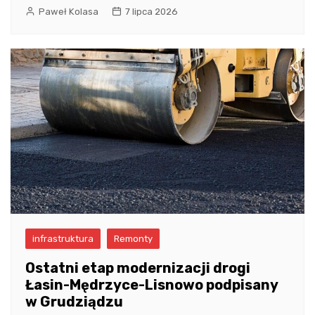
Paweł Kolasa
7 lipca 2026
infrastruktura
Remonty
Ostatni etap modernizacji drogi
Łasin-Mędrzyce-Lisnowo podpisany
w Grudziądzu