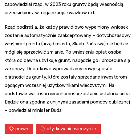
zapowiedział rząd, w 2023 roku grunty będą własnością
przedsiębiorstw, organizacji, związków itd.
Rząd podkreśla, że każdy prawidłowo wypełniony wniosek
zostanie automatycznie zaakceptowany – dotychczasowy
właściciel gruntu (urząd miasta, Skarb Państwa) nie będzie
mógł się sprzeciwić zmianie. Po wniesieniu opłat osoba,
która od dawna użytkuje grunt, nabędzie go i procedura się
zakończy. Dodatkowo wprowadzimy nowy sposób
płatności za grunty, które zostały sprzedane inwestorom
będącym wcześniej użytkownikami wieczystymi. Na
podstawie wartości nieruchomości zostanie ustalona cena.
Będzie ona zgodna z unijnymi zasadami pomocy publicznej
– powiedział minister Buda.
prawo
użytkowanie wieczyste