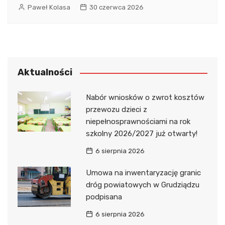
Paweł Kolasa
30 czerwca 2026
Aktualności
Nabór wniosków o zwrot kosztów
przewozu dzieci z
niepełnosprawnościami na rok
szkolny 2026/2027 już otwarty!
6 sierpnia 2026
Umowa na inwentaryzację granic
dróg powiatowych w Grudziądzu
podpisana
6 sierpnia 2026