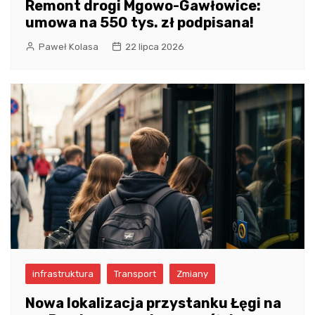
Remont drogi Mgowo-Gawłowice:
umowa na 550 tys. zł podpisana!
Paweł Kolasa
22 lipca 2026
infrastruktura
Transport
Zmiany
Nowa lokalizacja przystanku Łęgi na