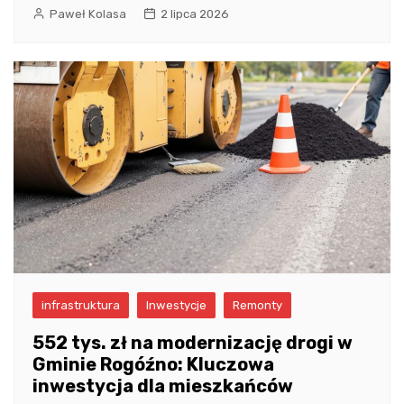
Paweł Kolasa
2 lipca 2026
infrastruktura
Inwestycje
Remonty
552 tys. zł na modernizację drogi w
Gminie Rogóźno: Kluczowa
inwestycja dla mieszkańców