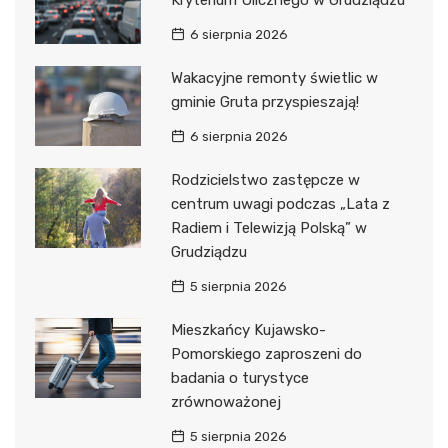
Kryterium Ulicznego w Grudziądzu
6 sierpnia 2026
Wakacyjne remonty świetlic w
gminie Gruta przyspieszają!
6 sierpnia 2026
Rodzicielstwo zastępcze w
centrum uwagi podczas „Lata z
Radiem i Telewizją Polską” w
Grudziądzu
5 sierpnia 2026
Mieszkańcy Kujawsko-
Pomorskiego zaproszeni do
badania o turystyce
zrównoważonej
5 sierpnia 2026