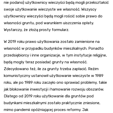
nie podano) użytkownicy wieczyści będą mogli przekształcić
swoje użytkowanie wieczyste we własność. Wszyscy
użytkownicy wieczyści będą mogli rościć sobie prawo do
własności gruntu, pod warunkiem uiszczenia opłaty.
Wystarczy, że złożą prosty formularz.
W 2019 roku prawo użytkowania zostało zamienione na
własność w przypadku budynków mieszkalnych. Ponadto
przedsiębiorcy i inne organizacje, w tym instytucje religijne,
będą mogły teraz posiadać grunty na własność.
Zdecydowano też, ile za grunty trzeba zapłacić. Reżim
komunistyczny ustanowił użytkowanie wieczyste w 1989
roku, ale po 1989 roku zaczęło ono sprawiać problemy, takie
jak blokowanie inwestycji i hamowanie rozwoju obszarów.
Dlatego od 2019 roku użytkowanie dla gruntów pod
budynkami mieszkalnymi zostało praktycznie zniesione,
mimo pandemii opóźniającej proces reformy. Jak