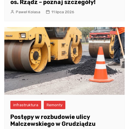
os. Rządz – poznaj szczegóły!
Paweł Kolasa
11 lipca 2026
infrastruktura
Remonty
Postępy w rozbudowie ulicy
Malczewskiego w Grudziądzu