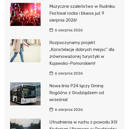
Muzyczne szaleństwo w Rudniku:
Festiwal rocka i bluesa już 9
sierpnia 2026!
6 sierpnia 2026
Rozpoczynamy projekt
„Konstelacje dobrych miejsc” dla
zrównoważonej turystyki w
Kujawsko-Pomorskiem!
6 sierpnia 2026
Nowa linia P24 łączy Gminę
Rogóźno z Grudziądzem od
września!
6 sierpnia 2026
Utrudnienia w ruchu z powodu XIII