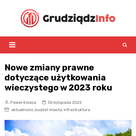
Skip
to
content
Nowe zmiany prawne
dotyczące użytkowania
wieczystego w 2023 roku
Paweł Kolasa
30 listopada 2022
,
,
aktualności
budżet miasta
infrastruktura