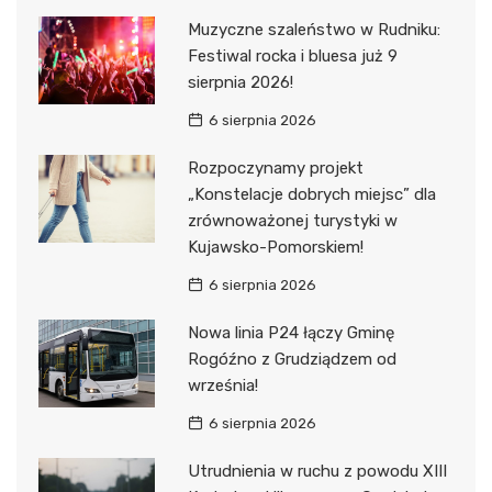
Muzyczne szaleństwo w Rudniku:
Festiwal rocka i bluesa już 9
sierpnia 2026!
6 sierpnia 2026
Rozpoczynamy projekt
„Konstelacje dobrych miejsc” dla
zrównoważonej turystyki w
Kujawsko-Pomorskiem!
6 sierpnia 2026
Nowa linia P24 łączy Gminę
Rogóźno z Grudziądzem od
września!
6 sierpnia 2026
Utrudnienia w ruchu z powodu XIII