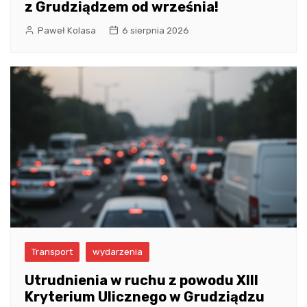
z Grudziądzem od września!
Paweł Kolasa
6 sierpnia 2026
Transport
wydarzenia
Utrudnienia w ruchu z powodu XIII
Kryterium Ulicznego w Grudziądzu