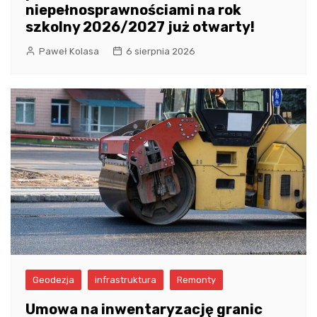
niepełnosprawnościami na rok
szkolny 2026/2027 już otwarty!
Paweł Kolasa
6 sierpnia 2026
Geodezja
infrastruktura
Remonty
Umowa na inwentaryzację granic