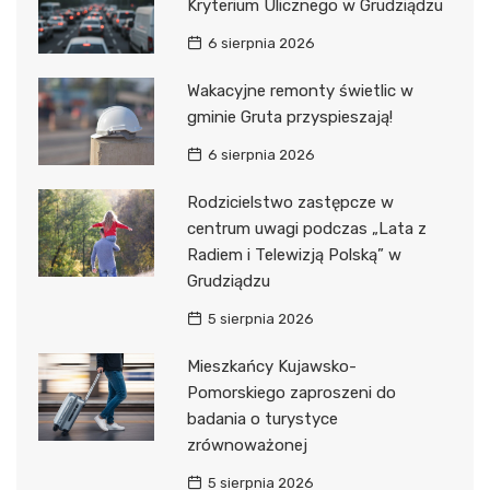
Kryterium Ulicznego w Grudziądzu
6 sierpnia 2026
Wakacyjne remonty świetlic w
gminie Gruta przyspieszają!
6 sierpnia 2026
Rodzicielstwo zastępcze w
centrum uwagi podczas „Lata z
Radiem i Telewizją Polską” w
Grudziądzu
5 sierpnia 2026
Mieszkańcy Kujawsko-
Pomorskiego zaproszeni do
badania o turystyce
zrównoważonej
5 sierpnia 2026