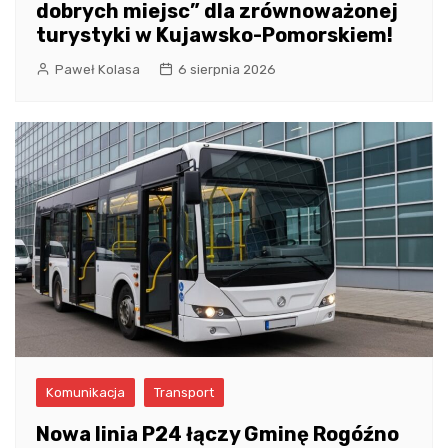
dobrych miejsc” dla zrównoważonej
turystyki w Kujawsko-Pomorskiem!
Paweł Kolasa
6 sierpnia 2026
Komunikacja
Transport
Nowa linia P24 łączy Gminę Rogóźno