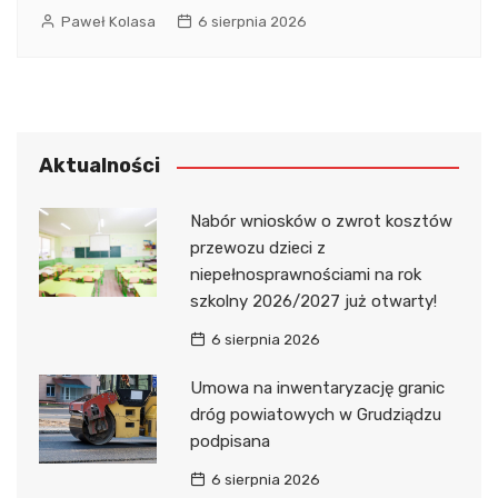
Paweł Kolasa
6 sierpnia 2026
Aktualności
Nabór wniosków o zwrot kosztów
przewozu dzieci z
niepełnosprawnościami na rok
szkolny 2026/2027 już otwarty!
6 sierpnia 2026
Umowa na inwentaryzację granic
dróg powiatowych w Grudziądzu
podpisana
6 sierpnia 2026