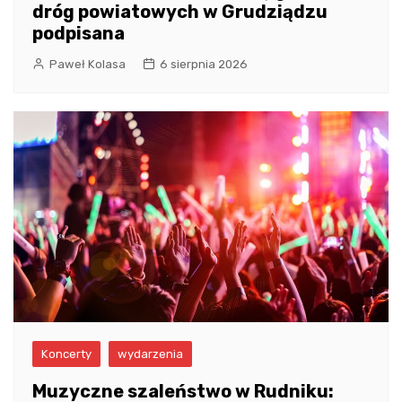
dróg powiatowych w Grudziądzu
podpisana
Paweł Kolasa
6 sierpnia 2026
Koncerty
wydarzenia
Muzyczne szaleństwo w Rudniku: