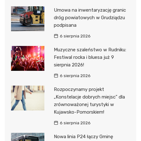
Umowa na inwentaryzację granic
dróg powiatowych w Grudziądzu
podpisana
6 sierpnia 2026
Muzyczne szaleństwo w Rudniku:
Festiwal rocka i bluesa już 9
sierpnia 2026!
6 sierpnia 2026
Rozpoczynamy projekt
„Konstelacje dobrych miejsc” dla
zrównoważonej turystyki w
Kujawsko-Pomorskiem!
6 sierpnia 2026
Nowa linia P24 łączy Gminę