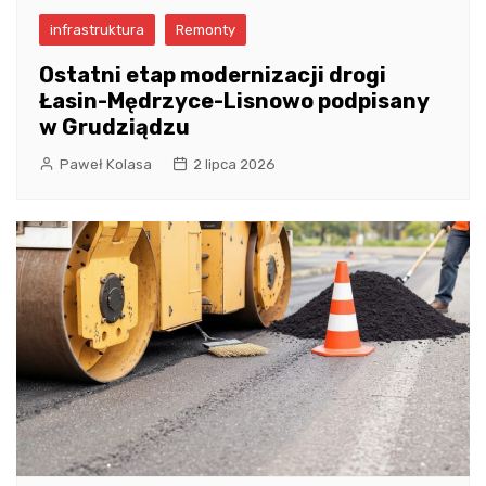
infrastruktura
Remonty
Ostatni etap modernizacji drogi
Łasin-Mędrzyce-Lisnowo podpisany
w Grudziądzu
Paweł Kolasa
2 lipca 2026