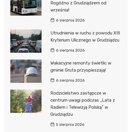
Rogóźno z Grudziądzem od
września!
6 sierpnia 2026
Utrudnienia w ruchu z powodu XIII
Kryterium Ulicznego w Grudziądzu
6 sierpnia 2026
Wakacyjne remonty świetlic w
gminie Gruta przyspieszają!
6 sierpnia 2026
Rodzicielstwo zastępcze w
centrum uwagi podczas „Lata z
Radiem i Telewizją Polską” w
Grudziądzu
5 sierpnia 2026