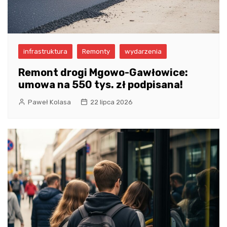
infrastruktura
Remonty
wydarzenia
Remont drogi Mgowo-Gawłowice:
umowa na 550 tys. zł podpisana!
Paweł Kolasa
22 lipca 2026