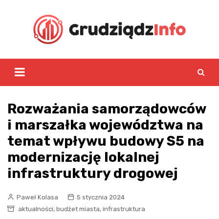
Skip
to
content
Rozważania samorządowców
i marszałka województwa na
temat wpływu budowy S5 na
modernizację lokalnej
infrastruktury drogowej
Paweł Kolasa
5 stycznia 2024
,
,
aktualności
budżet miasta
infrastruktura