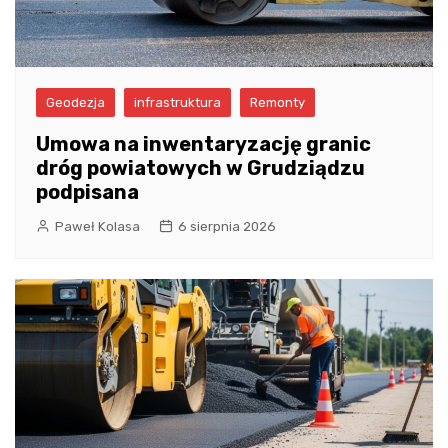
Geodezja
infrastruktura
Remonty
Umowa na inwentaryzację granic
dróg powiatowych w Grudziądzu
podpisana
Paweł Kolasa
6 sierpnia 2026