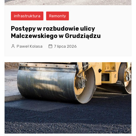
infrastruktura
Remonty
Postępy w rozbudowie ulicy
Malczewskiego w Grudziądzu
Paweł Kolasa
7 lipca 2026