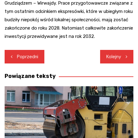
Grudziądzem – Wirwajdy. Prace przygotowawcze związane z
tym ostatnim odcinkiem ekspresówki, które w ubiegłym roku
budziły niepokój wśród lokalnej społeczności, mają zostać
zakończone do roku 2028. Natomiast całkowite zakończenie
inwestycji przewidywane jest na rok 2032.
Nawigacja
Poprzedni
Kolejny
wpisu
Powiązane teksty