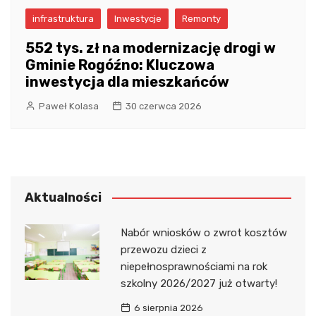
infrastruktura
Inwestycje
Remonty
552 tys. zł na modernizację drogi w
Gminie Rogóźno: Kluczowa
inwestycja dla mieszkańców
Paweł Kolasa
30 czerwca 2026
Aktualności
Nabór wniosków o zwrot kosztów
przewozu dzieci z
niepełnosprawnościami na rok
szkolny 2026/2027 już otwarty!
6 sierpnia 2026