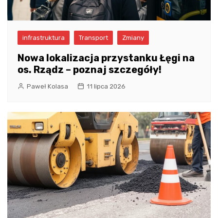
infrastruktura
Transport
Zmiany
Nowa lokalizacja przystanku Łęgi na
os. Rządz – poznaj szczegóły!
Paweł Kolasa
11 lipca 2026