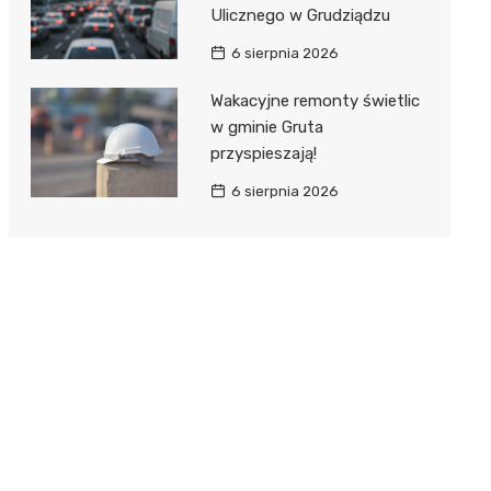
Ulicznego w Grudziądzu
6 sierpnia 2026
Wakacyjne remonty świetlic
w gminie Gruta
przyspieszają!
6 sierpnia 2026