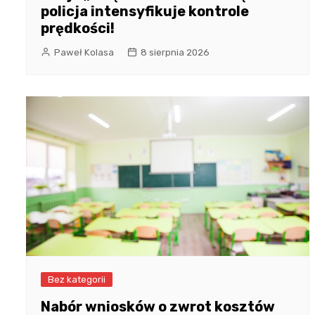
policja intensyfikuje kontrole
prędkości!
Paweł Kolasa
8 sierpnia 2026
Bez kategorii
Nabór wniosków o zwrot kosztów