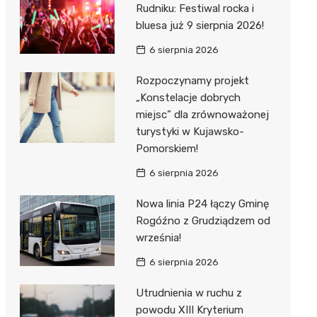
Rudniku: Festiwal rocka i
bluesa już 9 sierpnia 2026!
6 sierpnia 2026
Rozpoczynamy projekt
„Konstelacje dobrych
miejsc” dla zrównoważonej
turystyki w Kujawsko-
Pomorskiem!
6 sierpnia 2026
Nowa linia P24 łączy Gminę
Rogóźno z Grudziądzem od
września!
6 sierpnia 2026
Utrudnienia w ruchu z
powodu XIII Kryterium