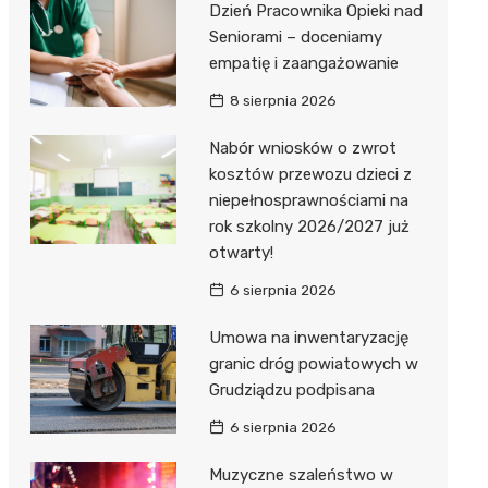
Dzień Pracownika Opieki nad
Seniorami – doceniamy
empatię i zaangażowanie
8 sierpnia 2026
Nabór wniosków o zwrot
kosztów przewozu dzieci z
niepełnosprawnościami na
rok szkolny 2026/2027 już
otwarty!
6 sierpnia 2026
Umowa na inwentaryzację
granic dróg powiatowych w
Grudziądzu podpisana
6 sierpnia 2026
Muzyczne szaleństwo w