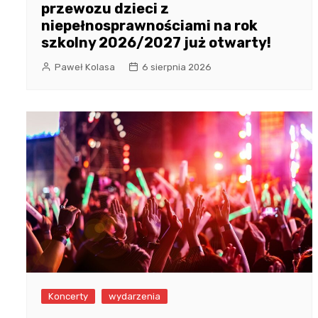
przewozu dzieci z
niepełnosprawnościami na rok
szkolny 2026/2027 już otwarty!
Paweł Kolasa
6 sierpnia 2026
Koncerty
wydarzenia