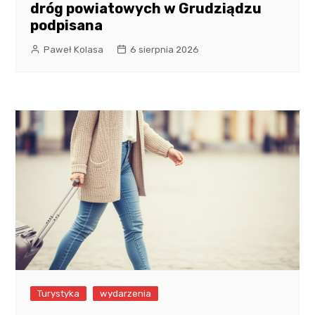
dróg powiatowych w Grudziądzu
podpisana
Paweł Kolasa
6 sierpnia 2026
Turystyka
wydarzenia