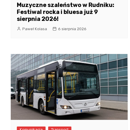
Muzyczne szaleństwo w Rudniku:
Festiwal rocka i bluesa już 9
sierpnia 2026!
Paweł Kolasa
6 sierpnia 2026
Komunikacja
Transport