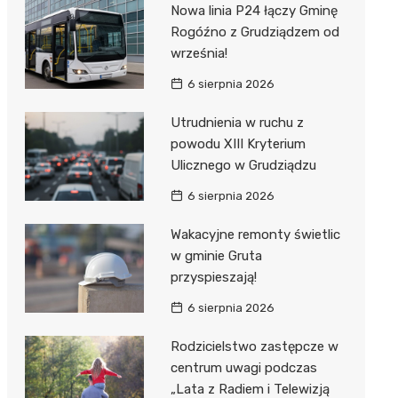
Nowa linia P24 łączy Gminę
Rogóźno z Grudziądzem od
września!
6 sierpnia 2026
Utrudnienia w ruchu z
powodu XIII Kryterium
Ulicznego w Grudziądzu
6 sierpnia 2026
Wakacyjne remonty świetlic
w gminie Gruta
przyspieszają!
6 sierpnia 2026
Rodzicielstwo zastępcze w
centrum uwagi podczas
„Lata z Radiem i Telewizją