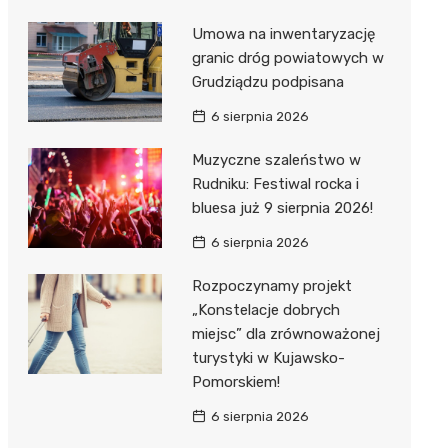
Umowa na inwentaryzację
granic dróg powiatowych w
Grudziądzu podpisana
6 sierpnia 2026
Muzyczne szaleństwo w
Rudniku: Festiwal rocka i
bluesa już 9 sierpnia 2026!
6 sierpnia 2026
Rozpoczynamy projekt
„Konstelacje dobrych
miejsc” dla zrównoważonej
turystyki w Kujawsko-
Pomorskiem!
6 sierpnia 2026