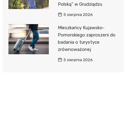
Polską” w Grudziądzu
5 sierpnia 2026
Mieszkańcy Kujawsko-
Pomorskiego zaproszeni do
badania o turystyce
zrównoważonej
5 sierpnia 2026