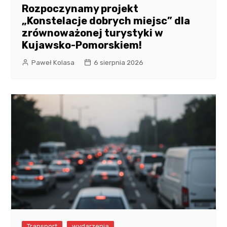
Rozpoczynamy projekt
„Konstelacje dobrych miejsc” dla
zrównoważonej turystyki w
Kujawsko-Pomorskiem!
Paweł Kolasa
6 sierpnia 2026
Transport
wydarzenia