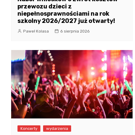
przewozu dzieci z
niepełnosprawnościami na rok
szkolny 2026/2027 już otwarty!
Paweł Kolasa
6 sierpnia 2026
Koncerty
wydarzenia