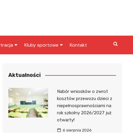
tracja
Kluby sportowe
Kontakt
miasta
Inny klub sportowy
skarbowy
Klub piłkarski
Aktualności
Nabór wniosków o zwrot
kosztów przewozu dzieci z
niepełnosprawnościami na
rok szkolny 2026/2027 już
otwarty!
6 sierpnia 2026