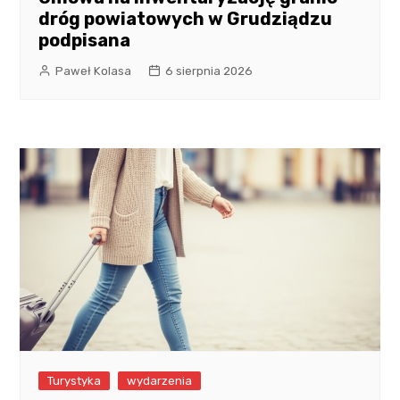
dróg powiatowych w Grudziądzu
podpisana
Paweł Kolasa
6 sierpnia 2026
Turystyka
wydarzenia