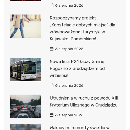
6 sierpnia 2026
Rozpoczynamy projekt
„Konstelacje dobrych miejsc” dla
zrównoważonej turystyki w
Kujawsko-Pomorskiem!
6 sierpnia 2026
Nowa linia P24 łączy Gminę
Rogóźno z Grudziądzem od
września!
6 sierpnia 2026
Utrudnienia w ruchu z powodu XIII
Kryterium Ulicznego w Grudziądzu
6 sierpnia 2026
Wakacyjne remonty świetlic w