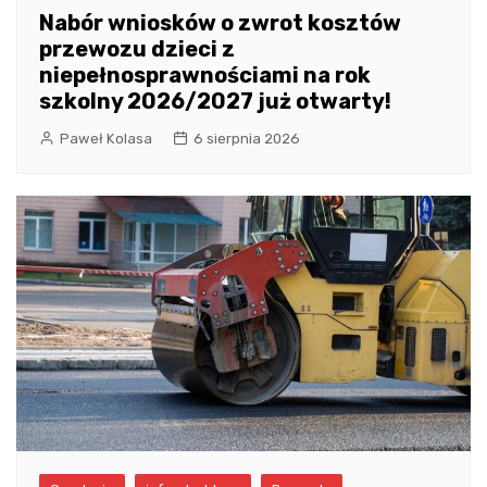
Nabór wniosków o zwrot kosztów
przewozu dzieci z
niepełnosprawnościami na rok
szkolny 2026/2027 już otwarty!
Paweł Kolasa
6 sierpnia 2026