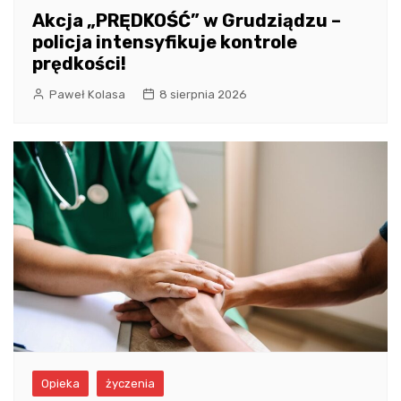
Akcja „PRĘDKOŚĆ” w Grudziądzu –
policja intensyfikuje kontrole
prędkości!
Paweł Kolasa
8 sierpnia 2026
Opieka
życzenia