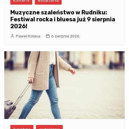
Koncerty
wydarzenia
Muzyczne szaleństwo w Rudniku:
Festiwal rocka i bluesa już 9 sierpnia
2026!
Paweł Kolasa
6 sierpnia 2026