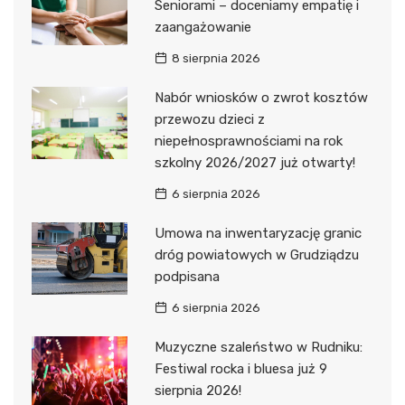
Seniorami – doceniamy empatię i
zaangażowanie
8 sierpnia 2026
Nabór wniosków o zwrot kosztów
przewozu dzieci z
niepełnosprawnościami na rok
szkolny 2026/2027 już otwarty!
6 sierpnia 2026
Umowa na inwentaryzację granic
dróg powiatowych w Grudziądzu
podpisana
6 sierpnia 2026
Muzyczne szaleństwo w Rudniku:
Festiwal rocka i bluesa już 9
sierpnia 2026!