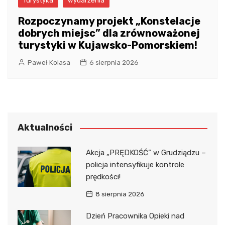
Turystyka
wydarzenia
Rozpoczynamy projekt „Konstelacje
dobrych miejsc” dla zrównoważonej
turystyki w Kujawsko-Pomorskiem!
Paweł Kolasa
6 sierpnia 2026
Aktualności
Akcja „PRĘDKOŚĆ” w Grudziądzu –
policja intensyfikuje kontrole
prędkości!
8 sierpnia 2026
Dzień Pracownika Opieki nad