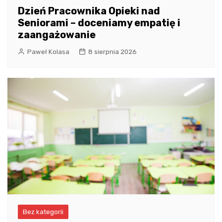
Dzień Pracownika Opieki nad
Seniorami – doceniamy empatię i
zaangażowanie
Paweł Kolasa
8 sierpnia 2026
Bez kategorii