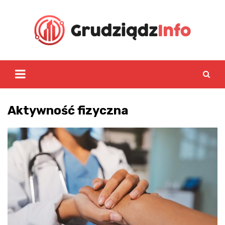
Skip
to
content
Aktywność fizyczna