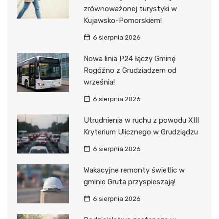
zrównoważonej turystyki w
Kujawsko-Pomorskiem!
6 sierpnia 2026
Nowa linia P24 łączy Gminę
Rogóźno z Grudziądzem od
września!
6 sierpnia 2026
Utrudnienia w ruchu z powodu XIII
Kryterium Ulicznego w Grudziądzu
6 sierpnia 2026
Wakacyjne remonty świetlic w
gminie Gruta przyspieszają!
6 sierpnia 2026