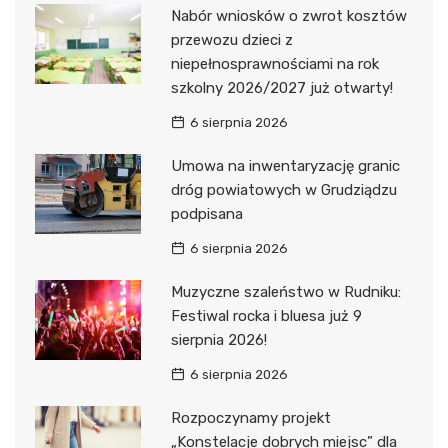
Nabór wniosków o zwrot kosztów
przewozu dzieci z
niepełnosprawnościami na rok
szkolny 2026/2027 już otwarty!
6 sierpnia 2026
Umowa na inwentaryzację granic
dróg powiatowych w Grudziądzu
podpisana
6 sierpnia 2026
Muzyczne szaleństwo w Rudniku:
Festiwal rocka i bluesa już 9
sierpnia 2026!
6 sierpnia 2026
Rozpoczynamy projekt
„Konstelacje dobrych miejsc” dla