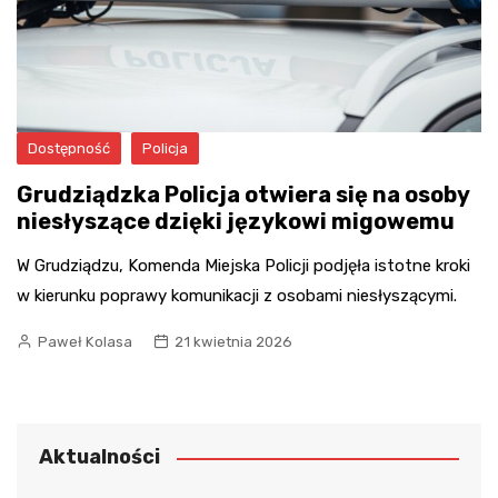
Dostępność
Policja
Grudziądzka Policja otwiera się na osoby
niesłyszące dzięki językowi migowemu
W Grudziądzu, Komenda Miejska Policji podjęła istotne kroki
w kierunku poprawy komunikacji z osobami niesłyszącymi.
Paweł Kolasa
21 kwietnia 2026
Aktualności