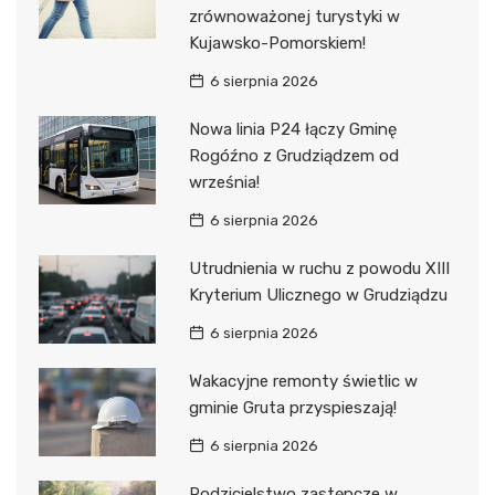
zrównoważonej turystyki w
Kujawsko-Pomorskiem!
6 sierpnia 2026
Nowa linia P24 łączy Gminę
Rogóźno z Grudziądzem od
września!
6 sierpnia 2026
Utrudnienia w ruchu z powodu XIII
Kryterium Ulicznego w Grudziądzu
6 sierpnia 2026
Wakacyjne remonty świetlic w
gminie Gruta przyspieszają!
6 sierpnia 2026
Rodzicielstwo zastępcze w