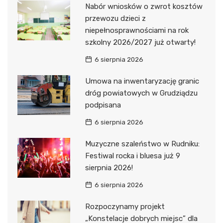
Nabór wniosków o zwrot kosztów
przewozu dzieci z
niepełnosprawnościami na rok
szkolny 2026/2027 już otwarty!
6 sierpnia 2026
Umowa na inwentaryzację granic
dróg powiatowych w Grudziądzu
podpisana
6 sierpnia 2026
Muzyczne szaleństwo w Rudniku:
Festiwal rocka i bluesa już 9
sierpnia 2026!
6 sierpnia 2026
Rozpoczynamy projekt
„Konstelacje dobrych miejsc” dla