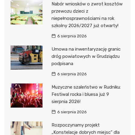
Nabór wniosków o zwrot kosztów
przewozu dzieci z
niepełnosprawnościami na rok
szkolny 2026/2027 już otwarty!
6 sierpnia 2026
Umowa na inwentaryzację granic
dróg powiatowych w Grudziądzu
podpisana
6 sierpnia 2026
Muzyczne szaleństwo w Rudniku:
Festiwal rocka i bluesa już 9
sierpnia 2026!
6 sierpnia 2026
Rozpoczynamy projekt
„Konstelacje dobrych miejsc” dla