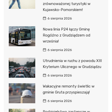
zrównoważonej turystyki w
Kujawsko-Pomorskiem!
6 sierpnia 2026
Nowa linia P24 łączy Gminę
Rogóźno z Grudziądzem od
września!
6 sierpnia 2026
Utrudnienia w ruchu z powodu XIII
Kryterium Ulicznego w Grudziądzu
6 sierpnia 2026
Wakacyjne remonty świetlic w
gminie Gruta przyspieszają!
6 sierpnia 2026
Rodzicielstwo zastępcze w