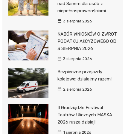
nad Sanem dla osób z
niepełnosprawnościami
3 sierpnia 2026
NABÓR WNIOSKÓW O ZWROT
PODATKU AKCYZOWEGO OD
3 SIERPNIA 2026
3 sierpnia 2026
Bezpieczne przejazdy
kolejowe: działajmy razem!
2 sierpnia 2026
II Grudziądzki Festiwal
Teatrów Ulicznych MASKA
2026 rusza dzisiaj!
1 sierpnia 2026