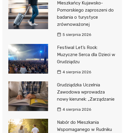
Mieszkańcy Kujawsko-
Pomorskiego zaproszeni do
badania o turystyce
zrównoważonej
5 sierpnia 2026
Festiwal Let’s Rock:
Muzyczne Serca dla Dzieci w
Grudziądzu
4 sierpnia 2026
Grudziądzka Uczelnia
Zawodowa wprowadza
nowy kierunek: „Zarządzanie
4 sierpnia 2026
Nabór do Mieszkania
Wspomaganego w Rudniku