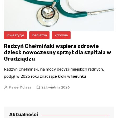
Inwestycje
Pediatria
Zdrowie
Radzyń Chełmiński wspiera zdrowie
dzieci: nowoczesny sprzęt dla szpitala w
Grudziądzu
Radzyń Chełmiński, na mocy decyzji miejskich radnych,
podjął w 2025 roku znaczące kroki w kierunku
Paweł Kolasa
22 kwietnia 2026
Aktualności