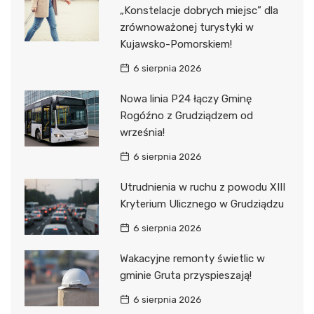
„Konstelacje dobrych miejsc” dla
zrównoważonej turystyki w
Kujawsko-Pomorskiem!
6 sierpnia 2026
Nowa linia P24 łączy Gminę
Rogóźno z Grudziądzem od
września!
6 sierpnia 2026
Utrudnienia w ruchu z powodu XIII
Kryterium Ulicznego w Grudziądzu
6 sierpnia 2026
Wakacyjne remonty świetlic w
gminie Gruta przyspieszają!
6 sierpnia 2026