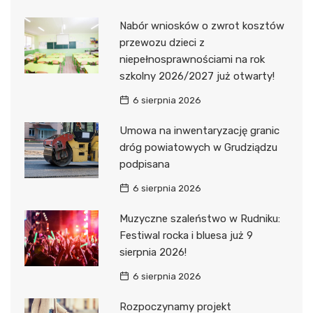
Nabór wniosków o zwrot kosztów
przewozu dzieci z
niepełnosprawnościami na rok
szkolny 2026/2027 już otwarty!
6 sierpnia 2026
Umowa na inwentaryzację granic
dróg powiatowych w Grudziądzu
podpisana
6 sierpnia 2026
Muzyczne szaleństwo w Rudniku:
Festiwal rocka i bluesa już 9
sierpnia 2026!
6 sierpnia 2026
Rozpoczynamy projekt