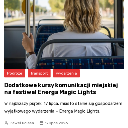
Podróże
Transport
wydarzenia
Dodatkowe kursy komunikacji miejskiej
na festiwal Energa Magic Lights
W najbliższy piątek, 17 lipca, miasto stanie się gospodarzem
wyjątkowego wydarzenia – Energa Magic Lights.
Paweł Kolasa
17 lipca 2026