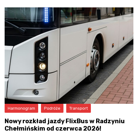
Harmonogram
Podróże
Transport
Nowy rozkład jazdy FlixBus w Radzyniu
Chełmińskim od czerwca 2026!