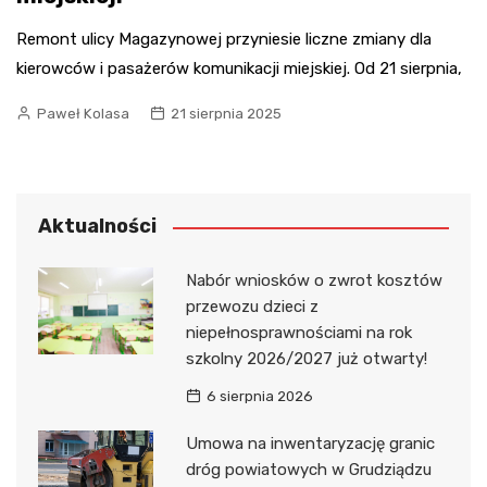
Remont ulicy Magazynowej przyniesie liczne zmiany dla
kierowców i pasażerów komunikacji miejskiej. Od 21 sierpnia,
Paweł Kolasa
21 sierpnia 2025
Aktualności
Nabór wniosków o zwrot kosztów
przewozu dzieci z
niepełnosprawnościami na rok
szkolny 2026/2027 już otwarty!
6 sierpnia 2026
Umowa na inwentaryzację granic
dróg powiatowych w Grudziądzu