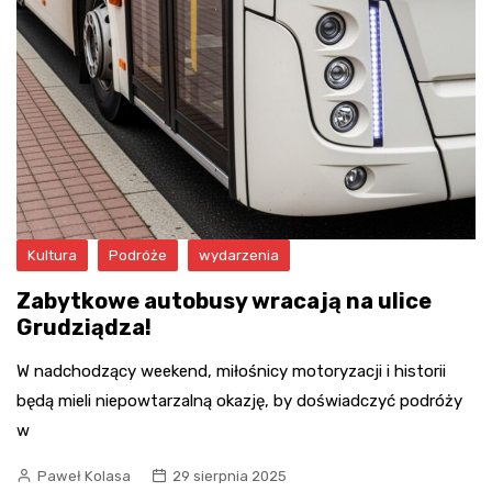
Kultura
Podróże
wydarzenia
Zabytkowe autobusy wracają na ulice
Grudziądza!
W nadchodzący weekend, miłośnicy motoryzacji i historii
będą mieli niepowtarzalną okazję, by doświadczyć podróży
w
Paweł Kolasa
29 sierpnia 2025