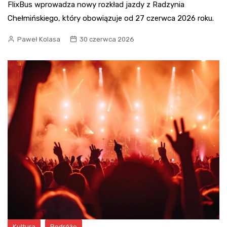
FlixBus wprowadza nowy rozkład jazdy z Radzynia
Chełmińskiego, który obowiązuje od 27 czerwca 2026 roku.
Paweł Kolasa
30 czerwca 2026
Kultura
Podróże