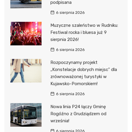
podpisana
6 sierpnia 2026
Muzyczne szaleństwo w Rudniku:
Festiwal rocka i bluesa już 9
sierpnia 2026!
6 sierpnia 2026
Rozpoczynamy projekt
„Konstelacje dobrych miejsc” dla
zrównoważonej turystyki w
Kujawsko-Pomorskiem!
6 sierpnia 2026
Nowa linia P24 łączy Gminę
Rogóźno z Grudziądzem od
września!
6 sierpnia 2026