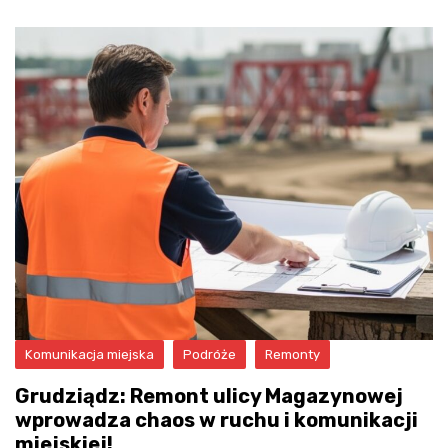
Komunikacja miejska
Podróże
Remonty
Grudziądz: Remont ulicy Magazynowej
wprowadza chaos w ruchu i komunikacji
miejskiej!