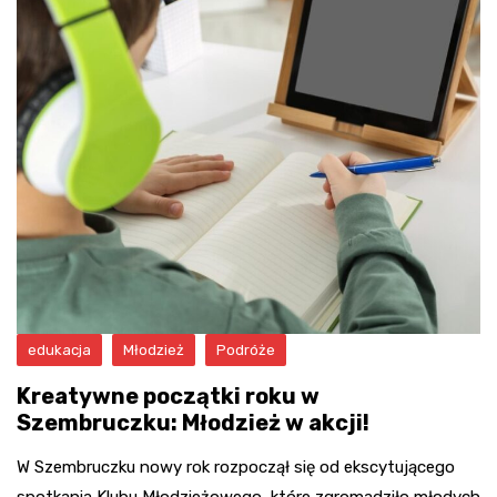
edukacja
Młodzież
Podróże
Kreatywne początki roku w
Szembruczku: Młodzież w akcji!
W Szembruczku nowy rok rozpoczął się od ekscytującego