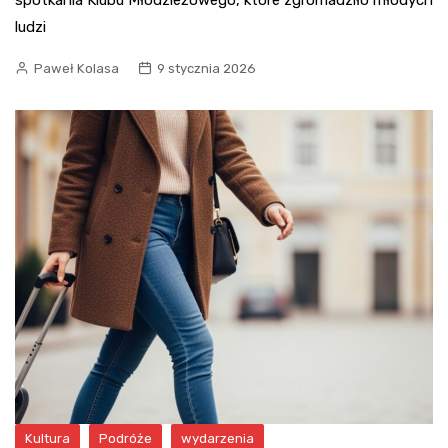
spotkania Klubu Młodzieżowego, które zgromadziło młodych
ludzi
Paweł Kolasa
9 stycznia 2026
Kultura
Podróże
wydarzenia