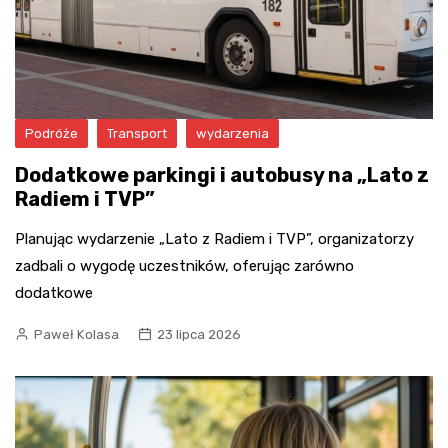
Podróże
Transport
wydarzenia
Dodatkowe parkingi i autobusy na „Lato z
Radiem i TVP”
Planując wydarzenie „Lato z Radiem i TVP”, organizatorzy
zadbali o wygodę uczestników, oferując zarówno
dodatkowe
Paweł Kolasa
23 lipca 2026