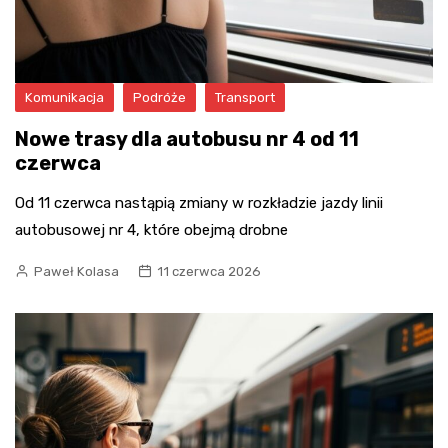
Komunikacja
Podróże
Transport
Nowe trasy dla autobusu nr 4 od 11
czerwca
Od 11 czerwca nastąpią zmiany w rozkładzie jazdy linii
autobusowej nr 4, które obejmą drobne
Paweł Kolasa
11 czerwca 2026