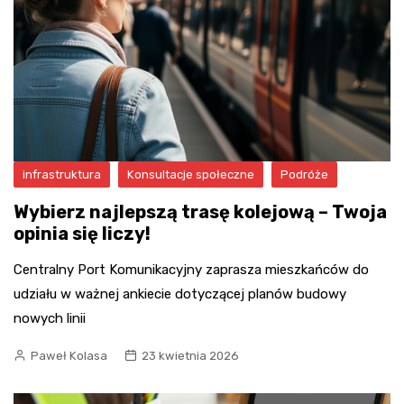
infrastruktura
Konsultacje społeczne
Podróże
Wybierz najlepszą trasę kolejową – Twoja
opinia się liczy!
Centralny Port Komunikacyjny zaprasza mieszkańców do
udziału w ważnej ankiecie dotyczącej planów budowy
nowych linii
Paweł Kolasa
23 kwietnia 2026