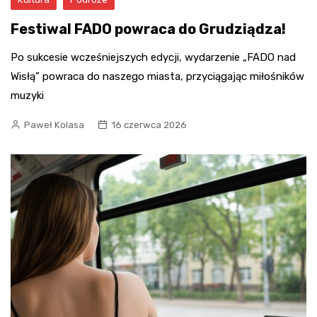
Festiwal FADO powraca do Grudziądza!
Po sukcesie wcześniejszych edycji, wydarzenie „FADO nad
Wisłą” powraca do naszego miasta, przyciągając miłośników
muzyki
Paweł Kolasa
16 czerwca 2026