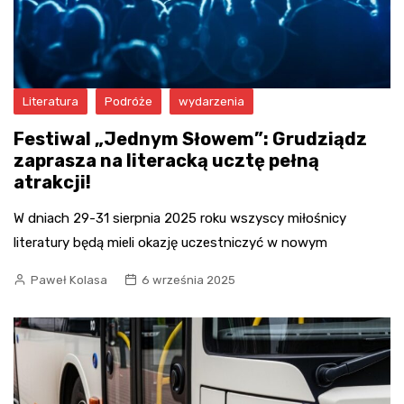
Literatura
Podróże
wydarzenia
Festiwal „Jednym Słowem”: Grudziądz
zaprasza na literacką ucztę pełną
atrakcji!
W dniach 29-31 sierpnia 2025 roku wszyscy miłośnicy
literatury będą mieli okazję uczestniczyć w nowym
Paweł Kolasa
6 września 2025