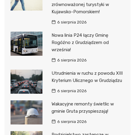
zrównoważonej turystyki w
Kujawsko-Pomorskiem!
6 sierpnia 2026
Nowa linia P24 łączy Gminę
Rogóźno z Grudziądzem od
września!
6 sierpnia 2026
Utrudnienia w ruchu z powodu XIII
Kryterium Ulicznego w Grudziądzu
6 sierpnia 2026
Wakacyjne remonty świetlic w
gminie Gruta przyspieszają!
6 sierpnia 2026
Rodzicielstwo zastępcze w