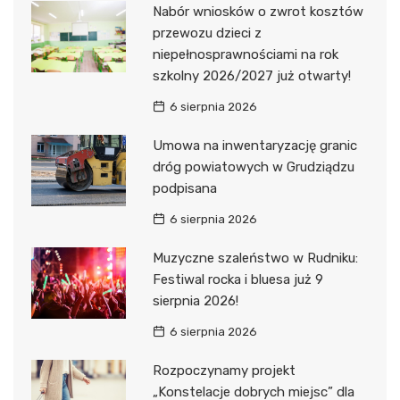
Nabór wniosków o zwrot kosztów
przewozu dzieci z
niepełnosprawnościami na rok
szkolny 2026/2027 już otwarty!
6 sierpnia 2026
Umowa na inwentaryzację granic
dróg powiatowych w Grudziądzu
podpisana
6 sierpnia 2026
Muzyczne szaleństwo w Rudniku:
Festiwal rocka i bluesa już 9
sierpnia 2026!
6 sierpnia 2026
Rozpoczynamy projekt
„Konstelacje dobrych miejsc” dla