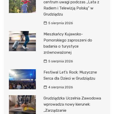
centrum uwagi podczas „Lata z
Radiem i Telewizją Polską” w
Grudziądzu
5 sierpnia 2026
Mieszkańcy Kujawsko-
Pomorskiego zaproszeni do
badania o turystyce
zrównoważonej
5 sierpnia 2026
Festiwal Let’s Rock: Muzyczne
Serca dla Dzieci w Grudziądzu
4 sierpnia 2026
Grudziądzka Uczelnia Zawodowa
wprowadza nowy kierunek:
„Zarządzanie