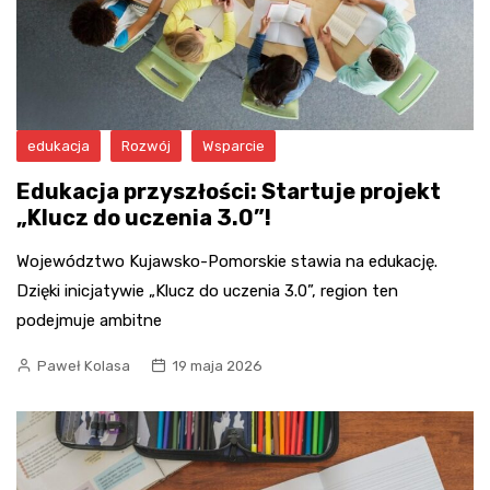
edukacja
Rozwój
Wsparcie
Edukacja przyszłości: Startuje projekt
„Klucz do uczenia 3.0”!
Województwo Kujawsko-Pomorskie stawia na edukację.
Dzięki inicjatywie „Klucz do uczenia 3.0”, region ten
podejmuje ambitne
Paweł Kolasa
19 maja 2026