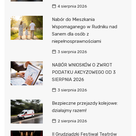
4 sierpnia 2026
Nabór do Mieszkania
Wspomaganego w Rudniku nad
Sanem dla osób z
niepełnosprawnościami
3 sierpnia 2026
NABÓR WNIOSKÓW O ZWROT
PODATKU AKCYZOWEGO OD 3
SIERPNIA 2026
3 sierpnia 2026
Bezpieczne przejazdy kolejowe:
działajmy razem!
2 sierpnia 2026
II Grudziądzki Festiwal Teatrów