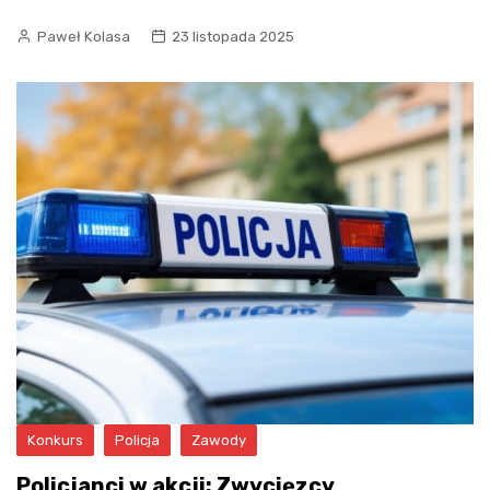
Paweł Kolasa
23 listopada 2025
Konkurs
Policja
Zawody
Policjanci w akcji: Zwycięzcy