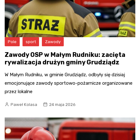
Pole
sport
Zawody
Zawody OSP w Małym Rudniku: zacięta
rywalizacja drużyn gminy Grudziądz
W Małym Rudniku, w gminie Grudziądz, odbyły się dzisiaj
emocjonujące zawody sportowo-pożarnicze organizowane
przez lokalne
Paweł Kolasa
24 maja 2026