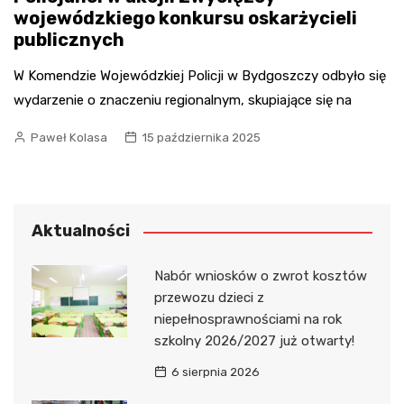
wojewódzkiego konkursu oskarżycieli
publicznych
W Komendzie Wojewódzkiej Policji w Bydgoszczy odbyło się
wydarzenie o znaczeniu regionalnym, skupiające się na
Paweł Kolasa
15 października 2025
Aktualności
Nabór wniosków o zwrot kosztów
przewozu dzieci z
niepełnosprawnościami na rok
szkolny 2026/2027 już otwarty!
6 sierpnia 2026