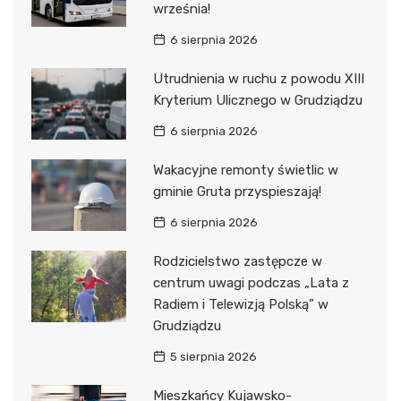
września!
6 sierpnia 2026
Utrudnienia w ruchu z powodu XIII
Kryterium Ulicznego w Grudziądzu
6 sierpnia 2026
Wakacyjne remonty świetlic w
gminie Gruta przyspieszają!
6 sierpnia 2026
Rodzicielstwo zastępcze w
centrum uwagi podczas „Lata z
Radiem i Telewizją Polską” w
Grudziądzu
5 sierpnia 2026
Mieszkańcy Kujawsko-