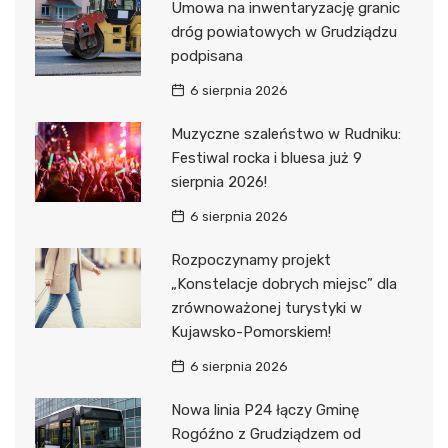
Umowa na inwentaryzację granic
dróg powiatowych w Grudziądzu
podpisana
6 sierpnia 2026
Muzyczne szaleństwo w Rudniku:
Festiwal rocka i bluesa już 9
sierpnia 2026!
6 sierpnia 2026
Rozpoczynamy projekt
„Konstelacje dobrych miejsc” dla
zrównoważonej turystyki w
Kujawsko-Pomorskiem!
6 sierpnia 2026
Nowa linia P24 łączy Gminę
Rogóźno z Grudziądzem od