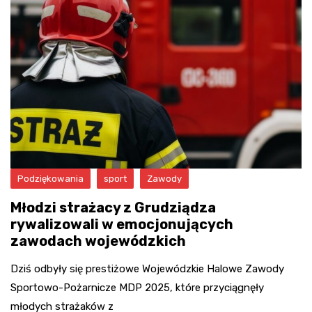
Podziękowania
sport
Zawody
Młodzi strażacy z Grudziądza
rywalizowali w emocjonujących
zawodach wojewódzkich
Dziś odbyły się prestiżowe Wojewódzkie Halowe Zawody
Sportowo-Pożarnicze MDP 2025, które przyciągnęły
młodych strażaków z