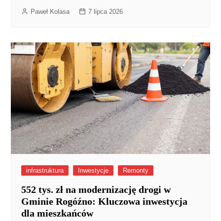
Paweł Kolasa
7 lipca 2026
infrastruktura
Inwestycje
Remonty
552 tys. zł na modernizację drogi w
Gminie Rogóźno: Kluczowa inwestycja
dla mieszkańców