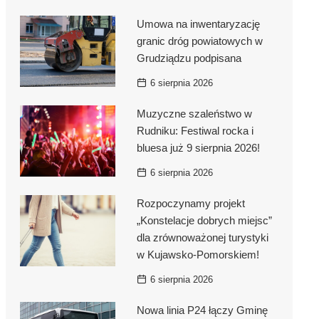
Umowa na inwentaryzację
granic dróg powiatowych w
Grudziądzu podpisana
6 sierpnia 2026
Muzyczne szaleństwo w
Rudniku: Festiwal rocka i
bluesa już 9 sierpnia 2026!
6 sierpnia 2026
Rozpoczynamy projekt
„Konstelacje dobrych miejsc”
dla zrównoważonej turystyki
w Kujawsko-Pomorskiem!
6 sierpnia 2026
Nowa linia P24 łączy Gminę