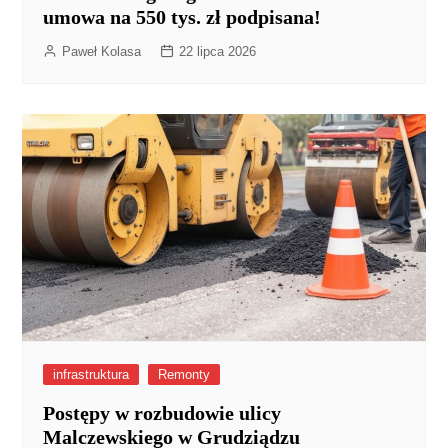
umowa na 550 tys. zł podpisana!
Paweł Kolasa
22 lipca 2026
infrastruktura
Remonty
Postępy w rozbudowie ulicy
Malczewskiego w Grudziądzu