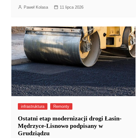
Paweł Kolasa
11 lipca 2026
infrastruktura
Remonty
Ostatni etap modernizacji drogi Łasin-
Mędrzyce-Lisnowo podpisany w
Grudziądzu