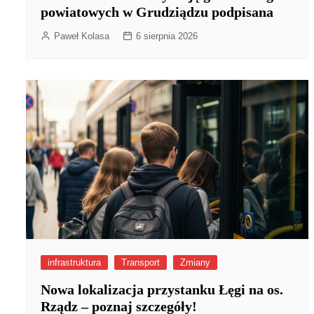
powiatowych w Grudziądzu podpisana
Paweł Kolasa
6 sierpnia 2026
infrastruktura
Transport
Zmiany
Nowa lokalizacja przystanku Łęgi na os.
Rządz – poznaj szczegóły!