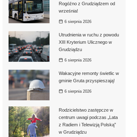
Rogóźno z Grudziądzem od
września!
6 sierpnia 2026
Utrudnienia w ruchu z powodu
XIII Kryterium Ulicznego w
Grudziądzu
6 sierpnia 2026
Wakacyjne remonty świetlic w
gminie Gruta przyspieszają!
6 sierpnia 2026
Rodzicielstwo zastępcze w
centrum uwagi podczas „Lata
z Radiem i Telewizją Polską”
w Grudziądzu