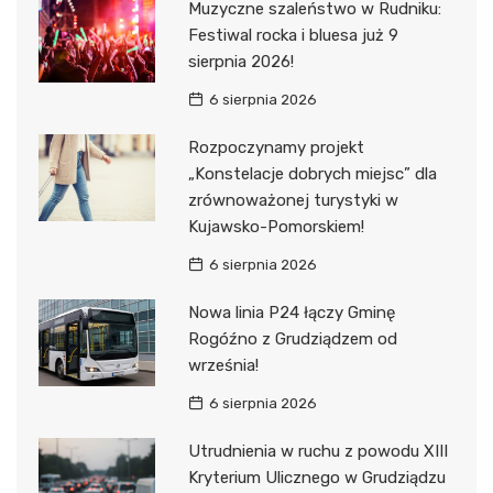
Muzyczne szaleństwo w Rudniku:
Festiwal rocka i bluesa już 9
sierpnia 2026!
6 sierpnia 2026
Rozpoczynamy projekt
„Konstelacje dobrych miejsc” dla
zrównoważonej turystyki w
Kujawsko-Pomorskiem!
6 sierpnia 2026
Nowa linia P24 łączy Gminę
Rogóźno z Grudziądzem od
września!
6 sierpnia 2026
Utrudnienia w ruchu z powodu XIII
Kryterium Ulicznego w Grudziądzu