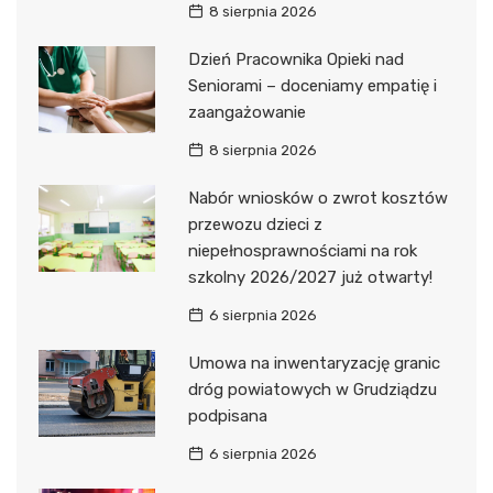
8 sierpnia 2026
Dzień Pracownika Opieki nad
Seniorami – doceniamy empatię i
zaangażowanie
8 sierpnia 2026
Nabór wniosków o zwrot kosztów
przewozu dzieci z
niepełnosprawnościami na rok
szkolny 2026/2027 już otwarty!
6 sierpnia 2026
Umowa na inwentaryzację granic
dróg powiatowych w Grudziądzu
podpisana
6 sierpnia 2026