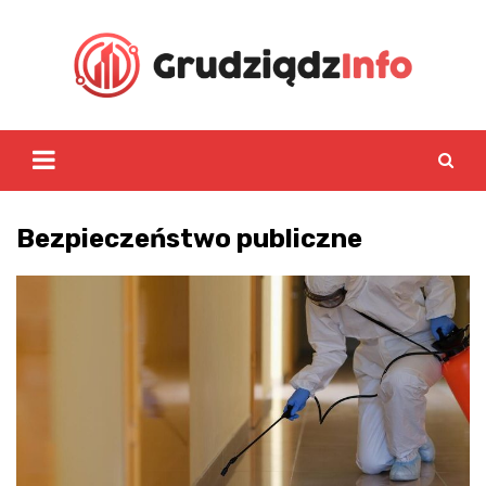
Skip
to
content
Bezpieczeństwo publiczne