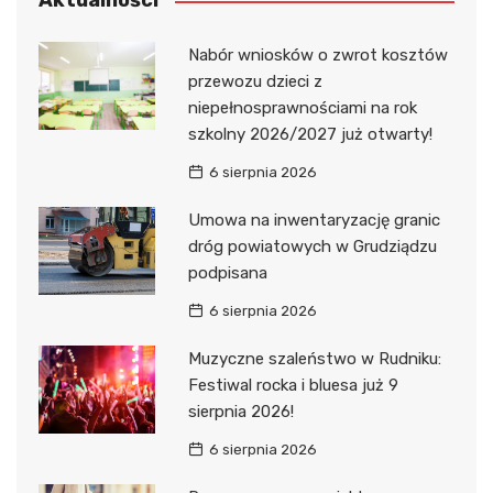
Aktualności
Nabór wniosków o zwrot kosztów
przewozu dzieci z
niepełnosprawnościami na rok
szkolny 2026/2027 już otwarty!
6 sierpnia 2026
Umowa na inwentaryzację granic
dróg powiatowych w Grudziądzu
podpisana
6 sierpnia 2026
Muzyczne szaleństwo w Rudniku:
Festiwal rocka i bluesa już 9
sierpnia 2026!
6 sierpnia 2026