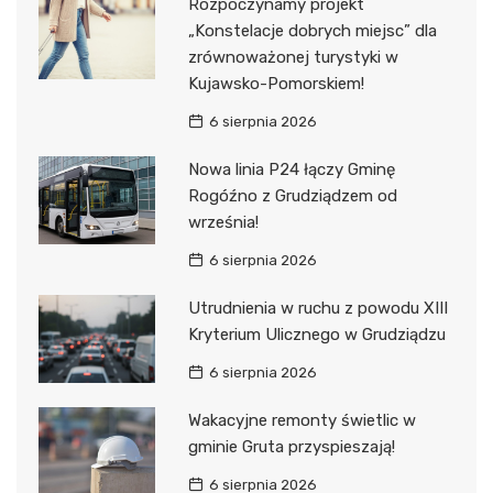
Rozpoczynamy projekt
„Konstelacje dobrych miejsc” dla
zrównoważonej turystyki w
Kujawsko-Pomorskiem!
6 sierpnia 2026
Nowa linia P24 łączy Gminę
Rogóźno z Grudziądzem od
września!
6 sierpnia 2026
Utrudnienia w ruchu z powodu XIII
Kryterium Ulicznego w Grudziądzu
6 sierpnia 2026
Wakacyjne remonty świetlic w
gminie Gruta przyspieszają!
6 sierpnia 2026