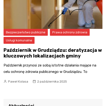
Bezpieczeństwo publiczne
Prawa ochrony zdrowia
Usługi komunalne
Październik w Grudziądzu: deratyzacja w
kluczowych lokalizacjach gminy
Październik przynosi ze sobą istotne działania mające na
celu ochronę zdrowia publicznego w Grudziądzu. To
Paweł Kolasa
2 października 2025