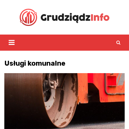
Skip
to
content
Usługi komunalne