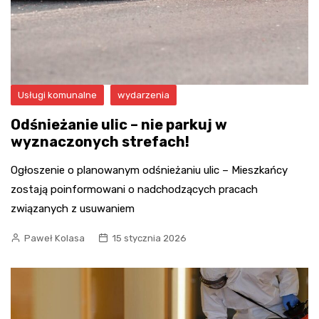
Usługi komunalne
wydarzenia
Odśnieżanie ulic – nie parkuj w
wyznaczonych strefach!
Ogłoszenie o planowanym odśnieżaniu ulic – Mieszkańcy
zostają poinformowani o nadchodzących pracach
związanych z usuwaniem
Paweł Kolasa
15 stycznia 2026