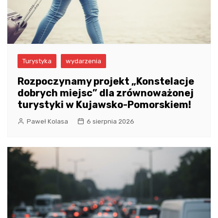
Turystyka
wydarzenia
Rozpoczynamy projekt „Konstelacje
dobrych miejsc” dla zrównoważonej
turystyki w Kujawsko-Pomorskiem!
Paweł Kolasa
6 sierpnia 2026