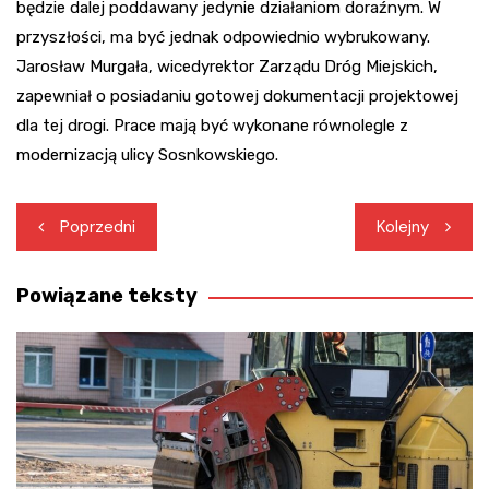
będzie dalej poddawany jedynie działaniom doraźnym. W
przyszłości, ma być jednak odpowiednio wybrukowany.
Jarosław Murgała, wicedyrektor Zarządu Dróg Miejskich,
zapewniał o posiadaniu gotowej dokumentacji projektowej
dla tej drogi. Prace mają być wykonane równolegle z
modernizacją ulicy Sosnkowskiego.
Nawigacja
Poprzedni
Kolejny
wpisu
Powiązane teksty