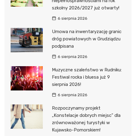
niepełnosprawnościami na rok
szkolny 2026/2027 już otwarty!
6 sierpnia 2026
Umowa na inwentaryzację granic
dróg powiatowych w Grudziądzu
podpisana
6 sierpnia 2026
Muzyczne szaleństwo w Rudniku:
Festiwal rocka i bluesa już 9
sierpnia 2026!
6 sierpnia 2026
Rozpoczynamy projekt
„Konstelacje dobrych miejsc” dla
zrównoważonej turystyki w
Kujawsko-Pomorskiem!