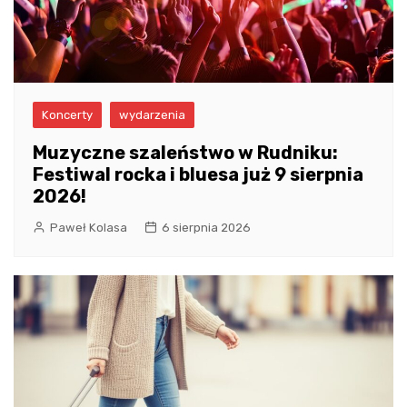
Koncerty
wydarzenia
Muzyczne szaleństwo w Rudniku:
Festiwal rocka i bluesa już 9 sierpnia
2026!
Paweł Kolasa
6 sierpnia 2026