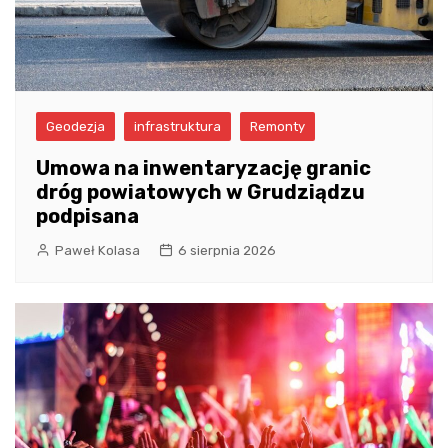
Geodezja
infrastruktura
Remonty
Umowa na inwentaryzację granic
dróg powiatowych w Grudziądzu
podpisana
Paweł Kolasa
6 sierpnia 2026