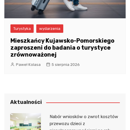
Turystyka
wydarzenia
Mieszkańcy Kujawsko-Pomorskiego
zaproszeni do badania o turystyce
zrównoważonej
Paweł Kolasa
5 sierpnia 2026
Aktualności
Nabór wniosków o zwrot kosztów
przewozu dzieci z