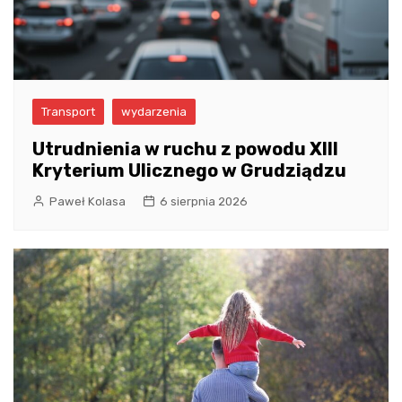
Transport
wydarzenia
Utrudnienia w ruchu z powodu XIII
Kryterium Ulicznego w Grudziądzu
Paweł Kolasa
6 sierpnia 2026