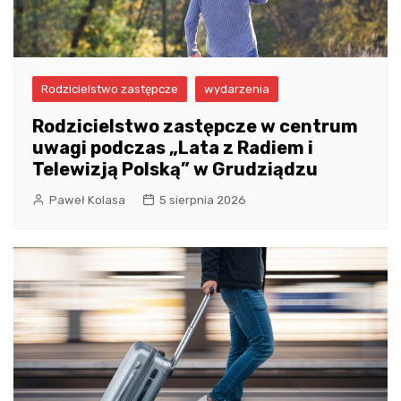
Rodzicielstwo zastępcze
wydarzenia
Rodzicielstwo zastępcze w centrum
uwagi podczas „Lata z Radiem i
Telewizją Polską” w Grudziądzu
Paweł Kolasa
5 sierpnia 2026