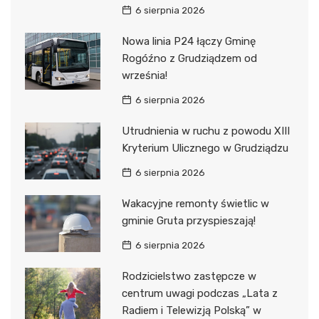
6 sierpnia 2026
Nowa linia P24 łączy Gminę
Rogóźno z Grudziądzem od
września!
6 sierpnia 2026
Utrudnienia w ruchu z powodu XIII
Kryterium Ulicznego w Grudziądzu
6 sierpnia 2026
Wakacyjne remonty świetlic w
gminie Gruta przyspieszają!
6 sierpnia 2026
Rodzicielstwo zastępcze w
centrum uwagi podczas „Lata z
Radiem i Telewizją Polską” w