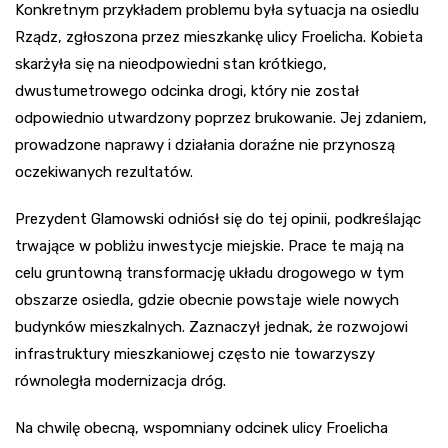
Konkretnym przykładem problemu była sytuacja na osiedlu
Rządz, zgłoszona przez mieszkankę ulicy Froelicha. Kobieta
skarżyła się na nieodpowiedni stan krótkiego,
dwustumetrowego odcinka drogi, który nie został
odpowiednio utwardzony poprzez brukowanie. Jej zdaniem,
prowadzone naprawy i działania doraźne nie przynoszą
oczekiwanych rezultatów.
Prezydent Glamowski odniósł się do tej opinii, podkreślając
trwające w pobliżu inwestycje miejskie. Prace te mają na
celu gruntowną transformację układu drogowego w tym
obszarze osiedla, gdzie obecnie powstaje wiele nowych
budynków mieszkalnych. Zaznaczył jednak, że rozwojowi
infrastruktury mieszkaniowej często nie towarzyszy
równoległa modernizacja dróg.
Na chwilę obecną, wspomniany odcinek ulicy Froelicha