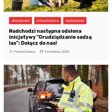
aktualności
infrastruktura
wydarzenia
Nadchodzi następna odsłona
inicjatywy "Grudziądzanie sadzą
las": Dołącz do nas!
Paweł Kolasa
3 kwietnia 2025