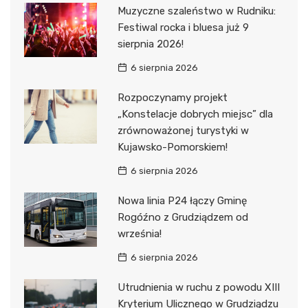
Muzyczne szaleństwo w Rudniku:
Festiwal rocka i bluesa już 9
sierpnia 2026!
6 sierpnia 2026
Rozpoczynamy projekt
„Konstelacje dobrych miejsc” dla
zrównoważonej turystyki w
Kujawsko-Pomorskiem!
6 sierpnia 2026
Nowa linia P24 łączy Gminę
Rogóźno z Grudziądzem od
września!
6 sierpnia 2026
Utrudnienia w ruchu z powodu XIII
Kryterium Ulicznego w Grudziądzu