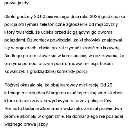
prawa jazdy!
Około godziny 20:00 pierwszego dnia roku 2023 grudziądzka
policja otrzymała telefoniczne zgłoszenie od mężczyzny,
który twierdził, że ucieka przed ścigającymi go dwoma
pojazdami. Dzwoniący powiedział, że ktokolwiek znajdował
się w pojazdach, chciał go zatrzymać i zrobić mu krzywdę.
Niedługo potem stawił się w komisariacie, w oczekiwaniu, że
otrzyma pomoc, o czym poinformował mł. asp. Łukasz
Kowalczyk z grudziądzkiej komendy policji.
Później okazało się, że obaj kierowcy mieli rację. Od 23-
letniego mieszkańca Stargardu czuć było silną woń alkoholu,
która od razu została wychwycona przez policjantów.
Ponadto badanie alkomatem wskazało, że miał prawie dwa
promile alkoholu w organizmie. Na domiar złego nie posiadał
ważnego prawa jazdy.