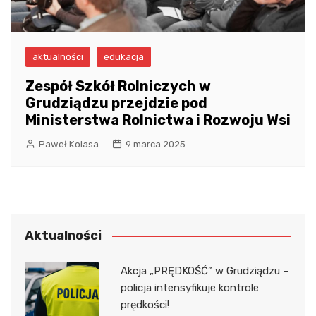
aktualności
edukacja
Zespół Szkół Rolniczych w
Grudziądzu przejdzie pod
Ministerstwa Rolnictwa i Rozwoju Wsi
Paweł Kolasa
9 marca 2025
Aktualności
Akcja „PRĘDKOŚĆ” w Grudziądzu –
policja intensyfikuje kontrole
prędkości!