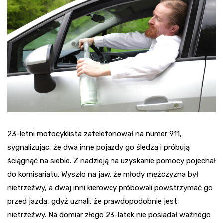
23-letni motocyklista zatelefonował na numer 911,
sygnalizując, że dwa inne pojazdy go śledzą i próbują
ściągnąć na siebie. Z nadzieją na uzyskanie pomocy pojechał
do komisariatu. Wyszło na jaw, że młody mężczyzna był
nietrzeźwy, a dwaj inni kierowcy próbowali powstrzymać go
przed jazdą, gdyż uznali, że prawdopodobnie jest
nietrzeźwy. Na domiar złego 23-latek nie posiadał ważnego