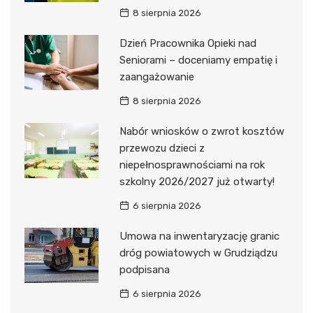
8 sierpnia 2026
Dzień Pracownika Opieki nad
Seniorami – doceniamy empatię i
zaangażowanie
8 sierpnia 2026
Nabór wniosków o zwrot kosztów
przewozu dzieci z
niepełnosprawnościami na rok
szkolny 2026/2027 już otwarty!
6 sierpnia 2026
Umowa na inwentaryzację granic
dróg powiatowych w Grudziądzu
podpisana
6 sierpnia 2026