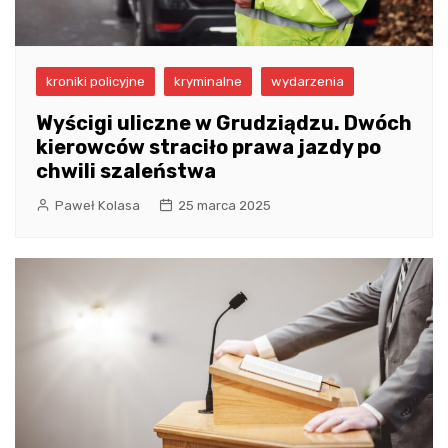
kroniki policyjne
kryminalne
wydarzenia
Wyścigi uliczne w Grudziądzu. Dwóch
kierowców straciło prawa jazdy po
chwili szaleństwa
Paweł Kolasa
25 marca 2025