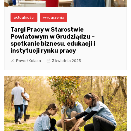
aktualności
wydarzenia
Targi Pracy w Starostwie
Powiatowym w Grudziądzu –
spotkanie biznesu, edukacji i
instytucji rynku pracy
Paweł Kolasa
3 kwietnia 2025